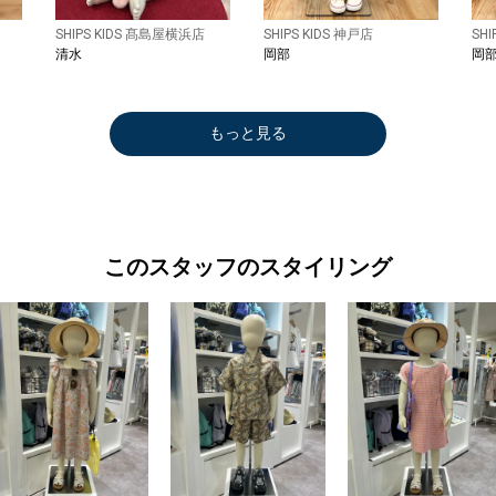
SHIPS KIDS 髙島屋横浜店
SHIPS KIDS 神戸店
SHI
清水
岡部
岡
もっと見る
このスタッフのスタイリング