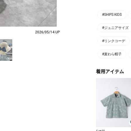
#SHIPS KIDS
#ジュニアサイズ
2026/05/14 UP
#リンクコーデ
#麦わら帽子
着用アイテム
シャツ