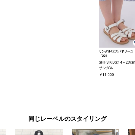
サンダル/エスパドリーユ
〔22〕
SHIPS KIDS:14～23cm
サンダル
￥11,000
同じレーベルのスタイリング