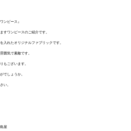
ワンピース』
ますワンピースのご紹介です。
を入れたオリジナルファブリックです。
雰囲気で素敵です。
りもございます。
がでしょうか。
さい。
島屋