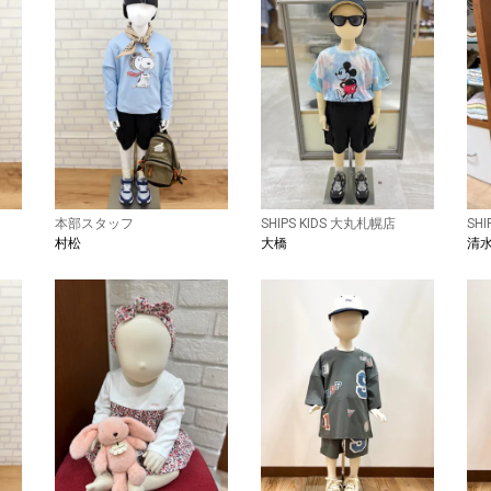
本部スタッフ
SHIPS KIDS 大丸札幌店
SH
村松
大橋
清