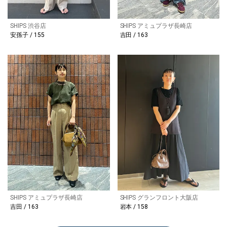
SHIPS 渋谷店
SHIPS アミュプラザ長崎店
安孫子 / 155
吉田 / 163
SHIPS アミュプラザ長崎店
SHIPS グランフロント大阪店
吉田 / 163
本 / 158