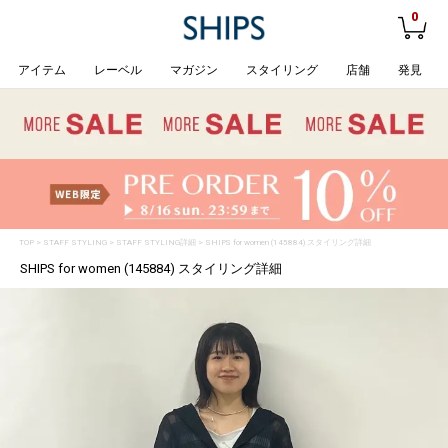
0
アイテム
レーベル
マガジン
スタイリング
店舗
発見
TOP
>
STAFF STYLING
> STAFF STYLING詳細 > SHIPS for women (145884) スタイリング詳細
SHIPS for women (145884) スタイリング詳細