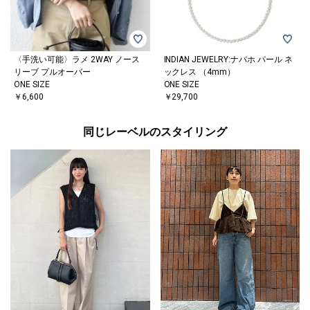
〈手洗い可能〉ラメ 2WAY ノース
INDIAN JEWELRY:ナバホ パール ネ
リーブ プルオーバー
ックレス （4mm）
ONE SIZE
ONE SIZE
￥6,600
￥29,700
同じレーベルのスタイリング