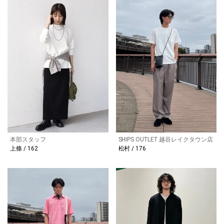
本部スタッフ
SHIPS OUTLET 越谷レイクタウン店
上條 / 162
松村 / 176