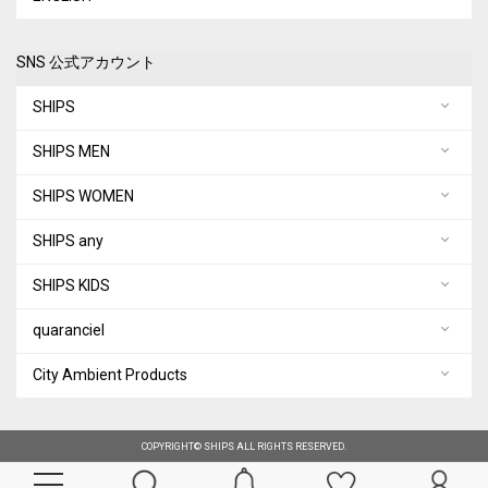
SNS 公式アカウント
SHIPS
SHIPS MEN
SHIPS WOMEN
SHIPS any
SHIPS KIDS
quaranciel
City Ambient Products
COPYRIGHT© SHIPS ALL RIGHTS RESERVED.