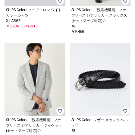
SHIPS Colors:ノーアイロン ワイド
SHIPS Colors:〈洗濯機可能〉ファ
カラー シャツ
ブリーズ シアサッカー スラックス
X-LARGE
(セットアップ対応)◇
￥5,236
〔30%OFF〕
48
￥9,460
SHIPS Colors:〈洗濯機可能〉ファ
SHIPS Colors:レザー メッシュ ベル
ブリーズ シアサッカー ジャケット
ト◇
(セットアップ対応)◇
85