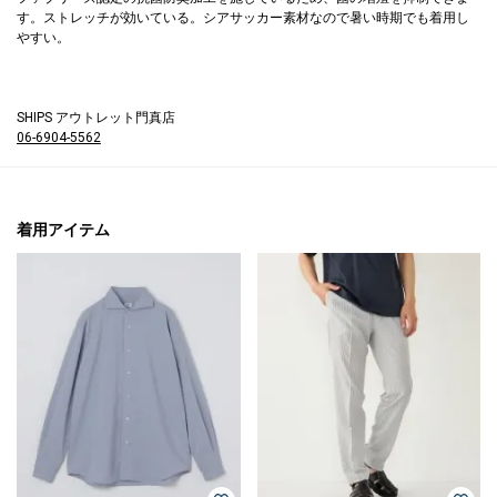
す。ストレッチが効いている。シアサッカー素材なので暑い時期でも着用し
すい。
SHIPS アウトレット門真店
06-6904-5562
着用アイテム