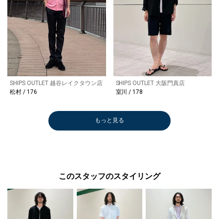
SHIPS OUTLET 越谷レイクタウン店
SHIPS OUTLET 大阪門真店
松村 / 176
室川 / 178
もっと見る
このスタッフのスタイリング