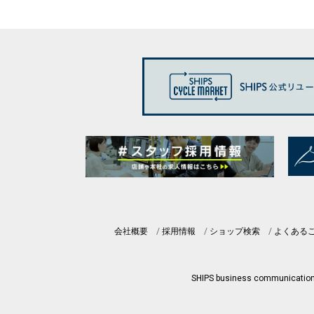
会社概要
採用情報
ショップ検索
よくある
SHIPS business communicatio