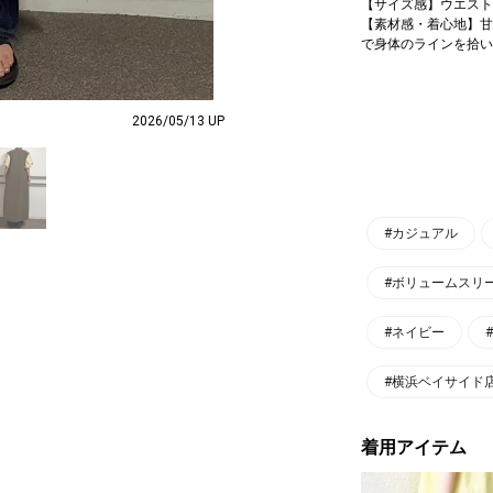
【サイズ感】ウエスト
【素材感・着心地】甘
で身体のラインを拾い
2026/05/13 UP
#カジュアル
#ボリュームスリ
#ネイビー
#横浜ベイサイド
着用アイテム