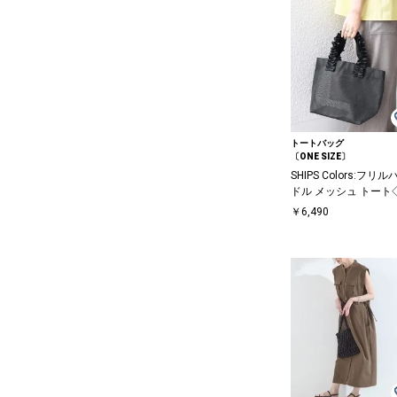
トートバッグ
〔ONE SIZE〕
SHIPS Colors:フリル
ドル メッシュ トート
￥6,490