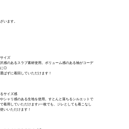
ざいます。
サイズ
沢感のあるスラブ素材使用。ボリューム感のある袖がコーデ
に◎
選ばずに着回していただけます！
るサイズ感
やシャリ感のある生地を使用。すとんと落ちるシルエットで
で着用していただけます♪一枚でも、ジレとしても着こなし
使いいただけます！