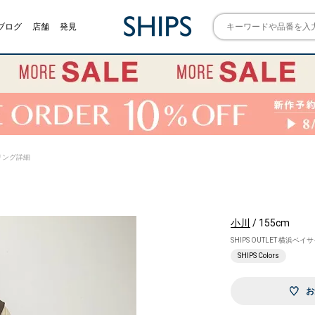
ブログ
店舗
発見
スタイリング詳細
小川
/ 155cm
SHIPS OUTLET 横浜ベイ
SHIPS Colors
お