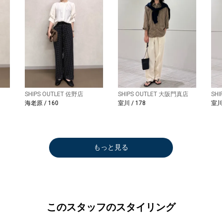
SHIPS OUTLET 佐野店
SHIPS OUTLET 大阪門真店
SH
海老原 / 160
室川 / 178
室川 
もっと見る
このスタッフのスタイリング