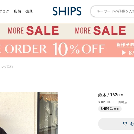
ブログ
店舗
発見
スタイリング詳細
鈴木
/ 162cm
SHIPS OUTLET 岡崎店
SHIPS Colors
お