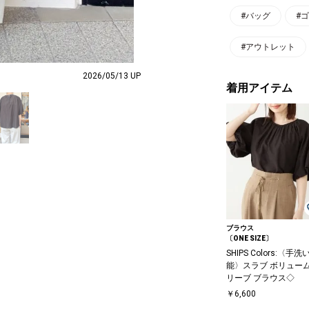
#バッグ
#
#アウトレット
2026/05/13 UP
着用アイテム
ブラウス
〔ONE SIZE〕
SHIPS Colors:〈手洗
能〉スラブ ボリュー
リーブ ブラウス◇
￥6,600