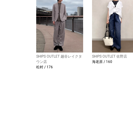
SHIPS OUTLET 越谷レイクタ
SHIPS OUTLET 佐野店
ウン店
海老原 / 160
松村 / 176