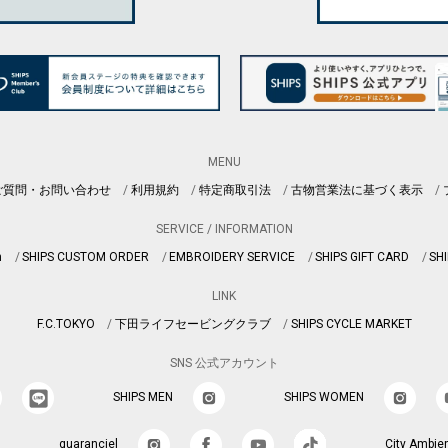
MENU
ご質問・お問い合わせ
利用規約
特定商取引法
古物営業法に基づく表示
SERVICE / INFORMATION
n
SHIPS CUSTOM ORDER
EMBROIDERY SERVICE
SHIPS GIFT CARD
SHI
LINK
F.C.TOKYO
下田ライフセービングクラブ
SHIPS CYCLE MARKET
SNS 公式アカウント
SHIPS MEN
SHIPS WOMEN
quaranciel
City Ambie