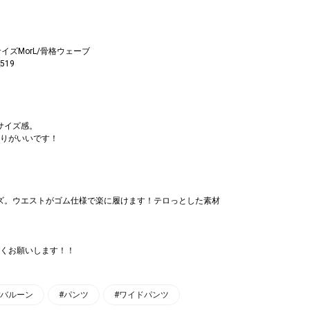
イズMorL/骨格ウェーブ
519
サイズ感。
りがいいです！
イズ。ウエストがゴム仕様で楽に履けます！テロっとした素材
くお願いします！！
#バルーン
#パンツ
#ワイドパンツ