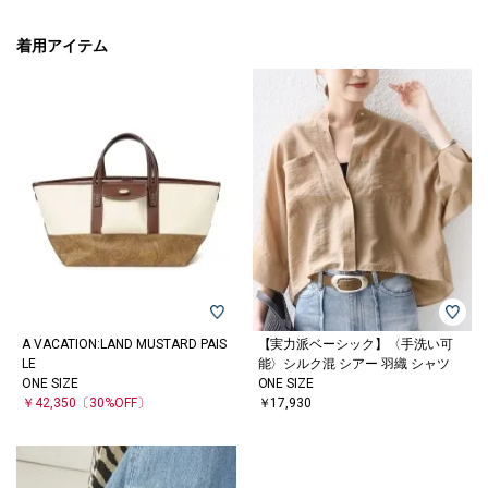
着用アイテム
A VACATION:LAND MUSTARD PAIS
【実力派ベーシック】〈手洗い可
LE
能〉シルク混 シアー 羽織 シャツ
ONE SIZE
ONE SIZE
￥42,350
〔30%OFF〕
￥17,930