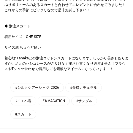
ぷりボリュームのあるスカートと合わせてエレガントに合わせてみました！
これからの季節にピッタリなので是非お試し下さい！
◆ 別注スカート
着用サイズ：ONE SIZE
サイズ感:ちょうど良い
着心地: Fanakaとの別注コットンスカートになります。しっかり長さもありま
すが、足元のハシゴレースがさりげなく施され甘くなり過ぎません！ブラウ
スやTシャツ合わせで着用しても素敵なアイテムになっています！！
#シルクシアーシャツ_2026
#骨格ナチュラル
#イエベ春
#A VACATION
#サンダル
#スカート