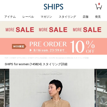
0
アイテム
レーベル
マガジン
スタイリング
店舗
発見
TOP
>
STAFF STYLING
> STAFF STYLING詳細 > SHIPS for women (145824) スタイリング詳細
SHIPS for women (145824) スタイリング詳細