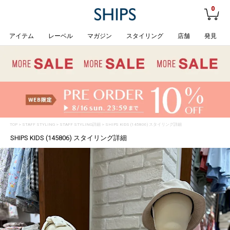
0
アイテム
レーベル
マガジン
スタイリング
店舗
発見
TOP
>
STAFF STYLING
> STAFF STYLING詳細 > SHIPS KIDS (145806) スタイリング詳細
SHIPS KIDS (145806) スタイリング詳細