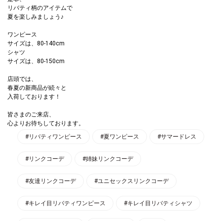
リバティ柄のアイテムで
夏を楽しみましょう♪
ワンピース
サイズは、80-140cm
シャツ
サイズは、80-150cm
店頭では、
春夏の新商品が続々と
入荷しております！
皆さまのご来店、
心よりお待ちしております。
#リバティワンピース
#夏ワンピース
#サマードレス
#リンクコーデ
#姉妹リンクコーデ
#友達リンクコーデ
#ユニセックスリンクコーデ
#キレイ目リバティワンピース
#キレイ目リバティシャツ