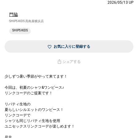
2026/05/13 UP
門脇
SHIPS KIDS 髙島屋横浜店
SHIPS KIDS
お気に入りに登録する
シェアする
少しずつ暑い季節がやって来てます！
今回は、初夏のシャツ&ワンピース♪
リンクコーデのご提案です！
リバティ生地の
夏らしいシルエットのワンピース！
リンクコーデで
シャツも同じリバティ生地を使用
ユニセックスリンクコーデが楽しめます！
是非、