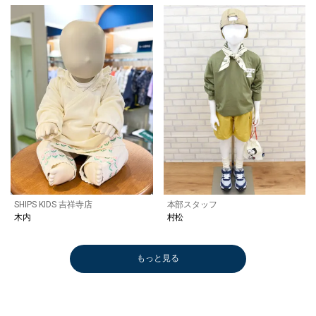
SHIPS KIDS 吉祥寺店
本部スタッフ
木内
村松
もっと見る