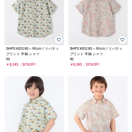
SHIPS KIDS:80～90cm / リバティ
SHIPS KIDS:80～90cm / リバティ
プリント 半袖 シャツ
プリント 半袖 シャツ
90
90
￥8,085
〔30%OFF〕
￥8,085
〔30%OFF〕