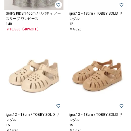
SHIPS KIDS:140cm / リバティ ノー
igor:12～18cm / TOBBY SOLID サ
スリーブ ワンピース
ンダル
140
12
￥10,560
〔40%OFF〕
￥4,620
igor:12～18cm / TOBBY SOLID サ
igor:12～18cm / TOBBY SOLID サ
ンダル
ンダル
15
15
￥4,620
￥4,620