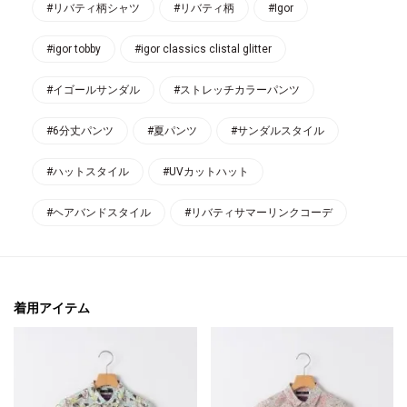
#リバティ柄シャツ
#リバティ柄
#Igor
#igor tobby
#igor classics clistal glitter
#イゴールサンダル
#ストレッチカラーパンツ
#6分丈パンツ
#夏パンツ
#サンダルスタイル
#ハットスタイル
#UVカットハット
#ヘアバンドスタイル
#リバティサマーリンクコーデ
着用アイテム