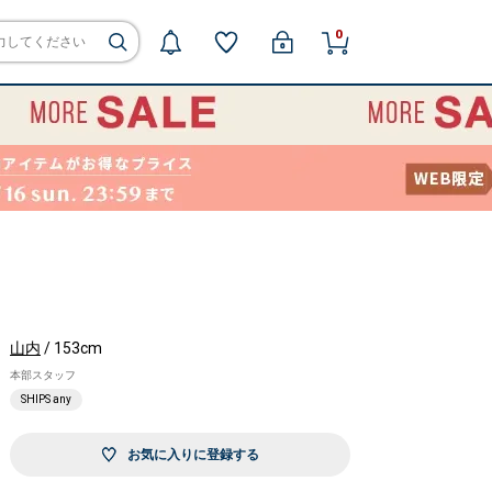
0
山内
/ 153cm
本部スタッフ
SHIPS any
お気に入りに登録する