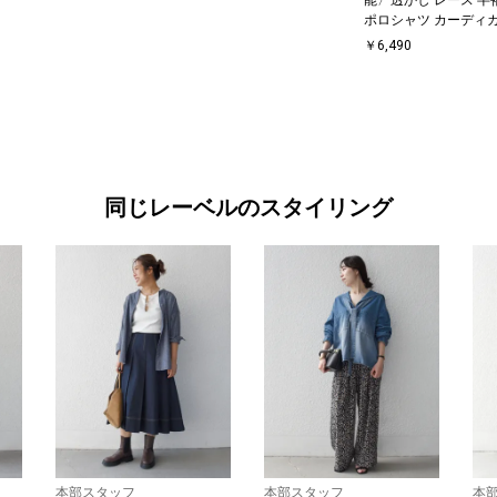
ポロシャツ カーディ
￥6,490
同じレーベルのスタイリング
本部スタッフ
本部スタッフ
本