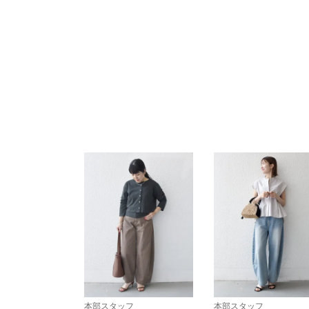
本部スタッフ
本部スタッフ