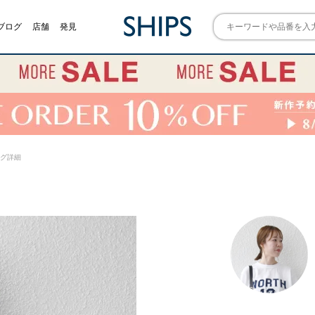
ブログ
店舗
発見
リング詳細