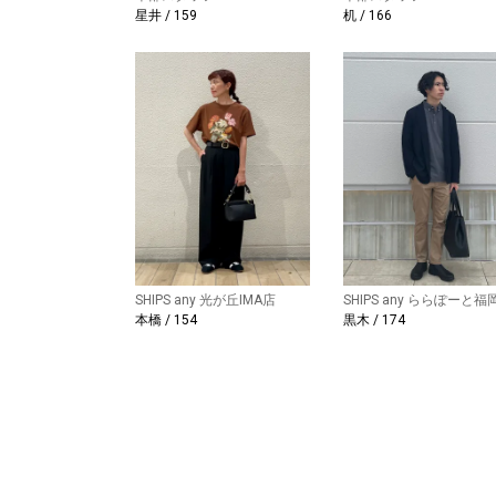
星井 / 159
机 / 166
SHIPS any 光が丘IMA店
SHIPS any ららぽーと福
本橋 / 154
黒木 / 174