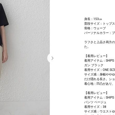
身長：153㎝
普段サイズ：トップス：S
骨格：ウェーブ
パーソナルカラー：ブ
ラフさと上品さ両方の
た。
【着用レビュー】
着用アイテム：SHIPS
ガン ブラック
着用サイズ：ONE SIZ
サイズ感：身幅ややゆ
だけ隠れる長さ。ショ
着心地：凹凸があり、
【着用レビュー】
着用アイテム：SHIPS
パンツ ベージュ
着用サイズ：38
サイズ感：ウエストゆ