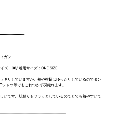
--------------------------
ィガン
サイズ：38/ 着用サイズ：ONE SIZE
ッキリしていますが、袖や横幅はゆったりしているのでタン
Tシャツ等でもごわつかず羽織れます。
しいです。肌触りもサラッとしているのでとても着やすいで
----------------------------------------------------------------------
--------------------------