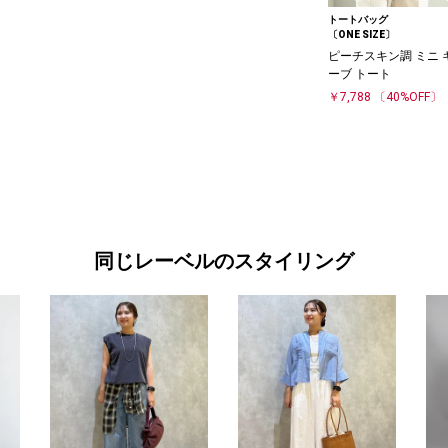
トートバッグ
〔ONE SIZE〕
ピーチスキン調 ミニ 
ーブ トート
￥7,788
〔40%OFF〕
同じレーベルのスタイリング