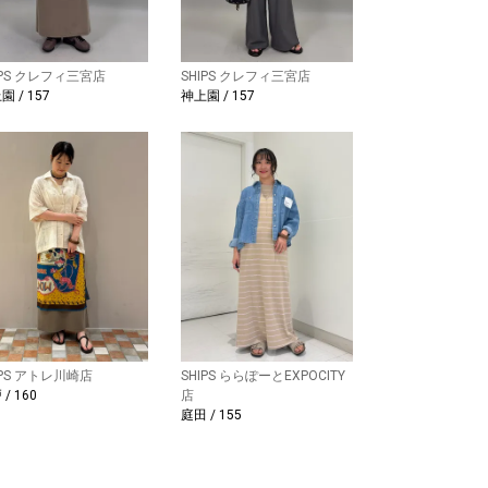
IPS クレフィ三宮店
SHIPS クレフィ三宮店
園 / 157
神上園 / 157
IPS アトレ川崎店
SHIPS ららぽーとEXPOCITY
/ 160
店
庭田 / 155