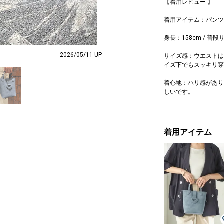
【着用レビュー 】
着用アイテム：パンツ
身長：158cm / 普段
2026/05/11 UP
サイズ感：ウエストは
イズ下でもスッキリ穿
着心地：ハリ感があり
しいです。
----------------------------------------
着用アイテム