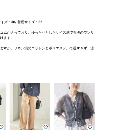
サイズ：38/ 着用サイズ：36
ゴムが入っており、ゆったりとしたサイズ感で普段のワンサ
けます。
ますが、リネン混のコットンとポリエステルで硬すぎず、涼
----------------------------------------------------------------------