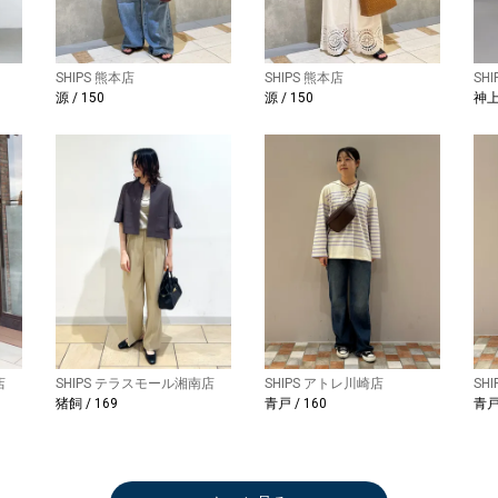
SHIPS 熊本店
SHIPS 熊本店
SH
源 / 150
源 / 150
神上
店
SHIPS テラスモール湘南店
SHIPS アトレ川崎店
SH
猪飼 / 169
青戸 / 160
青戸 