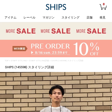
0
アイテム
レーベル
マガジン
スタイリング
店舗
発見
TOP
>
STAFF STYLING
> STAFF STYLING詳細 > SHIPS (145598) スタイリング詳細
SHIPS (145598) スタイリング詳細