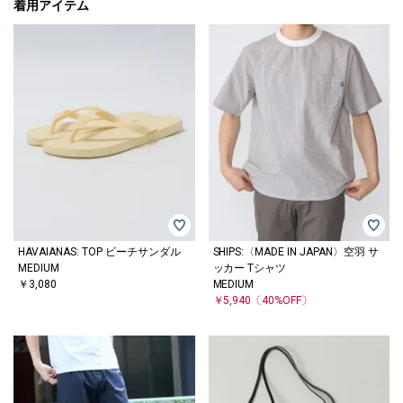
着用アイテム
HAVAIANAS: TOP ビーチサンダル
SHIPS:〈MADE IN JAPAN〉空羽 サ
MEDIUM
ッカー Tシャツ
￥3,080
MEDIUM
￥5,940
〔40%OFF〕