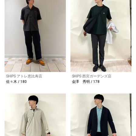
SHIPS アトレ恵比寿店
SHIPS 西宮ガーデンズ店
佐々木 / 180
金澤 秀明 / 178