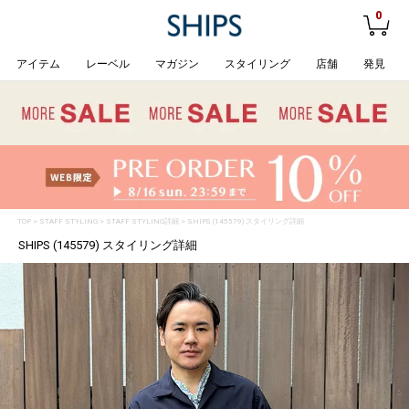
0
アイテム
レーベル
マガジン
スタイリング
店舗
発見
TOP
>
STAFF STYLING
> STAFF STYLING詳細 > SHIPS (145579) スタイリング詳細
SHIPS (145579) スタイリング詳細