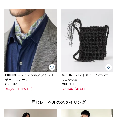
Puccini: コットン シルク タイル モ
SUBLIME: ハンドメイド ペーパー
チーフ スカーフ
サコッシュ
ONE SIZE
ONE SIZE
￥5,775
〔30%OFF〕
￥5,346
〔40%OFF〕
同じレーベルのスタイリング