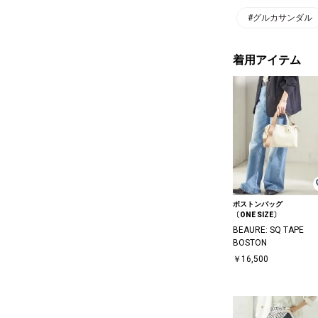
#グルカサンダル
着用アイテム
ボストンバッグ
〔ONE SIZE〕
BEAURE: SQ TAPE
BOSTON
￥16,500