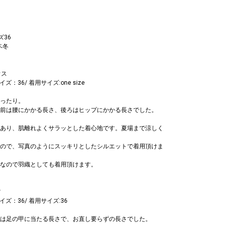
ズ36
ベ冬
ウス
ズ：36/ 着用サイズ:one size
ったり。
前は腰にかかる長さ、後ろはヒップにかかる長さでした。
あり、肌離れよくサラッとした着心地です。夏場まで涼しく
ので、写真のようにスッキリとしたシルエットで着用頂けま
なので羽織としても着用頂けます。
ツ
イズ：36/ 着用サイズ:36
は足の甲に当たる長さで、お直し要らずの長さでした。