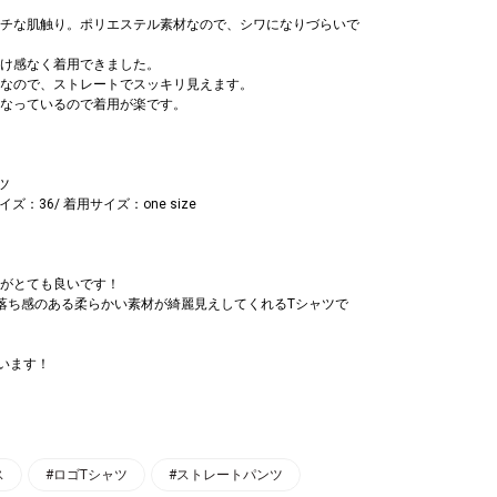
チな肌触り。ポリエステル素材なので、シワになりづらいで
け感なく着用できました。
なので、ストレートでスッキリ見えます。
なっているので着用が楽です。
ツ
イズ：36/ 着用サイズ：one size
がとても良いです！
落ち感のある柔らかい素材が綺麗見えしてくれるTシャツで
ています！
ス
#ロゴTシャツ
#ストレートパンツ