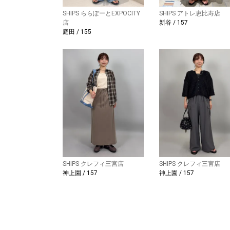
SHIPS ららぽーとEXPOCITY
SHIPS アトレ恵比寿店
店
新谷 / 157
庭田 / 155
SHIPS クレフィ三宮店
SHIPS クレフィ三宮店
神上園 / 157
神上園 / 157