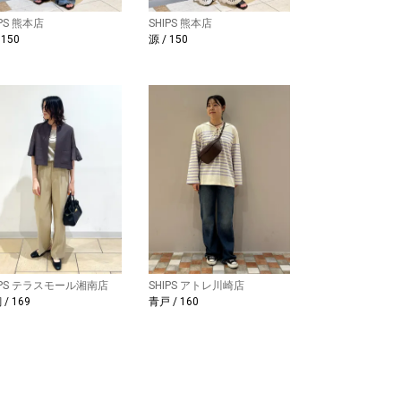
IPS 熊本店
SHIPS 熊本店
 150
源 / 150
IPS テラスモール湘南店
SHIPS アトレ川崎店
/ 169
青戸 / 160