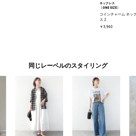
ネックレス
〔ONE SIZE〕
コインチャーム ネッ
ス 2
￥3,960
同じレーベルのスタイリング