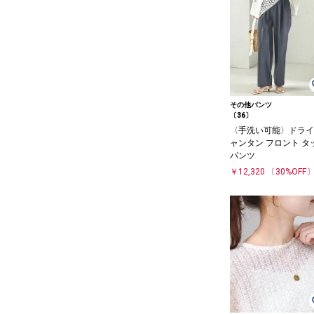
その他パンツ
〔36〕
〈手洗い可能〉ドライ
ャンタン フロント タ
パンツ
￥12,320
〔30%OFF