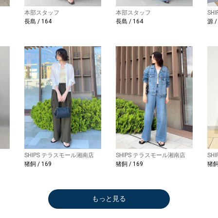
本部スタッフ
本部スタッフ
SH
長島 / 164
長島 / 164
源 /
SHIPS テラスモール湘南店
SHIPS テラスモール湘南店
SH
猪飼 / 169
猪飼 / 169
猪飼 
もっと見る