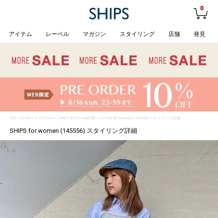
0
アイテム
レーベル
マガジン
スタイリング
店舗
発見
TOP
>
STAFF STYLING
> STAFF STYLING詳細 > SHIPS for women (145556) スタイリング詳細
SHIPS for women (145556) スタイリング詳細