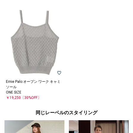
Ernie Palo:オープン ワーク キャミ
ソール
ONE SIZE
￥19,250
〔30%OFF〕
同じレーベルのスタイリング