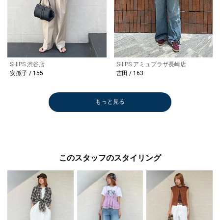
SHIPS 渋谷店
SHIPS アミュプラザ長崎店
安孫子 / 155
吉田 / 163
もっと見る
このスタッフのスタイリング