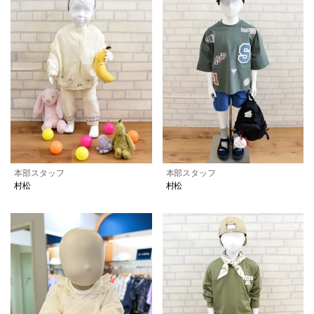
本部スタッフ
本部スタッフ
村松
村松