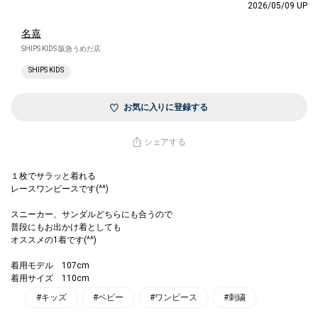
2026/05/09 UP
名嘉
SHIPS KIDS 阪急うめだ店
SHIPS KIDS
お気に入りに登録する
シェアする
１枚でサラッと着れる
レースワンピースです(^^)
スニーカー、サンダルどちらにも合うので
普段にもお出かけ着としても
オススメの1着です(^^)
着用モデル 107cm
着用サイズ 110cm
#キッズ
#ベビー
#ワンピース
#刺繍