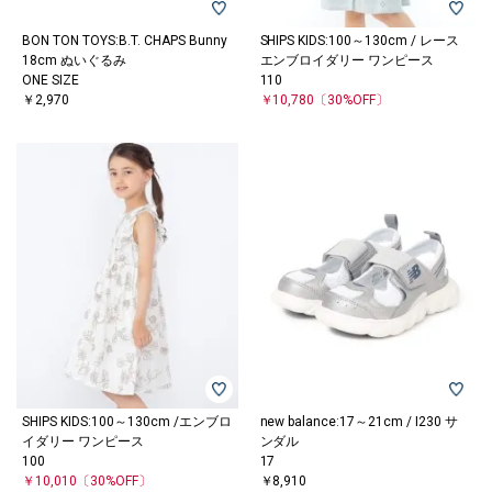
BON TON TOYS:B.T. CHAPS Bunny
SHIPS KIDS:100～130cm / レース
18cm ぬいぐるみ
エンブロイダリー ワンピース
ONE SIZE
110
￥2,970
￥10,780
〔30%OFF〕
SHIPS KIDS:100～130cm /エンブロ
new balance:17～21cm / I230 サ
イダリー ワンピース
ンダル
100
17
￥10,010
〔30%OFF〕
￥8,910