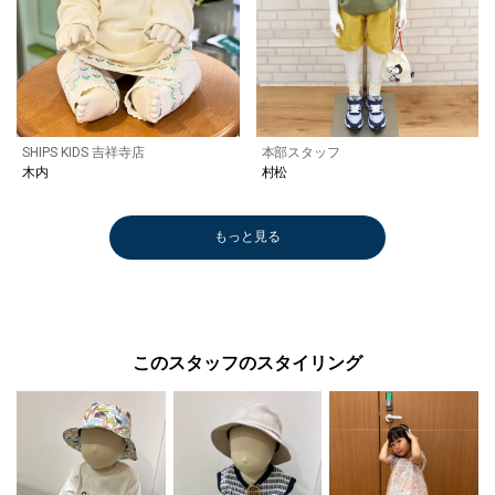
SHIPS KIDS 吉祥寺店
本部スタッフ
木内
村松
もっと見る
このスタッフのスタイリング