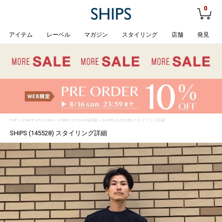
0
アイテム
レーベル
マガジン
スタイリング
店舗
発見
TOP
>
STAFF STYLING
> STAFF STYLING詳細 > SHIPS (145528) スタイリング詳細
SHIPS (145528) スタイリング詳細