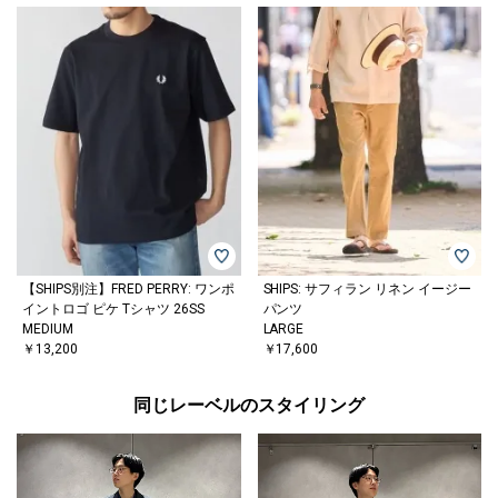
【SHIPS別注】FRED PERRY: ワンポ
SHIPS: サフィラン リネン イージー
イントロゴ ピケ Tシャツ 26SS
パンツ
MEDIUM
LARGE
￥13,200
￥17,600
同じレーベルのスタイリング