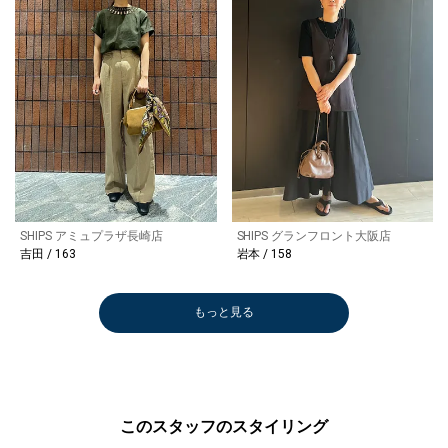
SHIPS アミュプラザ長崎店
SHIPS グランフロント大阪店
吉田 / 163
本 / 158
もっと見る
このスタッフのスタイリング