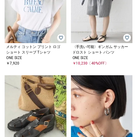
メルティ コットン プリント ロゴ
〈手洗い可能〉ギンガム サッカー
ショート スリーブ Tシャツ
ドロスト ショート パンツ
ONE SIZE
ONE SIZE
￥7,920
￥10,230
〔40%OFF〕