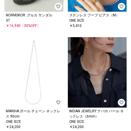
NORMSKOR: グルカ サンダル
ステンレス フープ ピアス（M）
37
ONE SIZE
￥16,940
〔30%OFF〕
￥3,410
MARIHA:ボール チェーン ネックレ
INDIAN JEWELRY:ナバホ パール ネ
ス 90cm
ックレス（6mm）
ONE SIZE
ONE SIZE
￥24,200
￥24,200