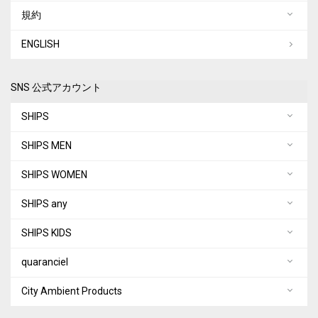
規約
ENGLISH
SNS 公式アカウント
SHIPS
SHIPS MEN
SHIPS WOMEN
SHIPS any
SHIPS KIDS
quaranciel
City Ambient Products