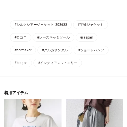
--------------------------------------------------------------------------------------
--------------------------------------------------------------------------------------
#シルクシアージャケット_2026SS
#半袖ジャケット
#ロゴＴ
#レースキャミソール
#raspail
#normskor
#グルカサンダル
#ショートパンツ
#dragon
#インディアンジュエリー
着用アイテム