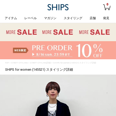
0
アイテム
レーベル
マガジン
スタイリング
店舗
発見
TOP
>
STAFF STYLING
> STAFF STYLING詳細 > SHIPS for women (145521) スタイリング詳細
SHIPS for women (145521) スタイリング詳細