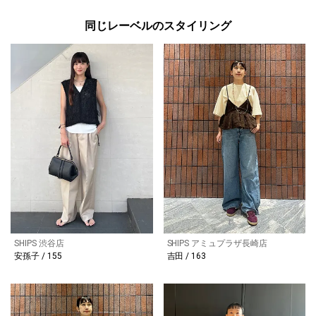
同じレーベルのスタイリング
SHIPS 渋谷店
SHIPS アミュプラザ長崎店
安孫子 / 155
吉田 / 163