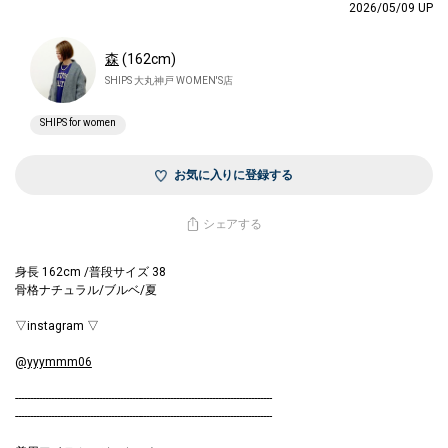
2026/05/09 UP
森
(162cm)
SHIPS 大丸神戸 WOMEN'S店
SHIPS for women
お気に入りに登録する
シェアする
身長 162cm /普段サイズ 38
骨格ナチュラル/ブルベ/夏
▽instagram ▽
@yyymmm06
--------------------------------------------------------------------------------------
--------------------------------------------------------------------------------------