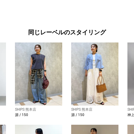
同じレーベルのスタイリング
SHIPS 熊本店
SHIPS 熊本店
SH
源 / 150
源 / 150
神上