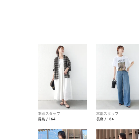
本部スタッフ
本部スタッフ
長島 / 164
長島 / 164