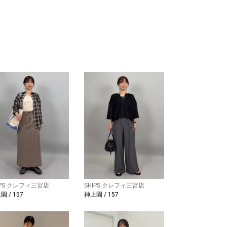
IPS クレフィ三宮店
SHIPS クレフィ三宮店
園 / 157
神上園 / 157