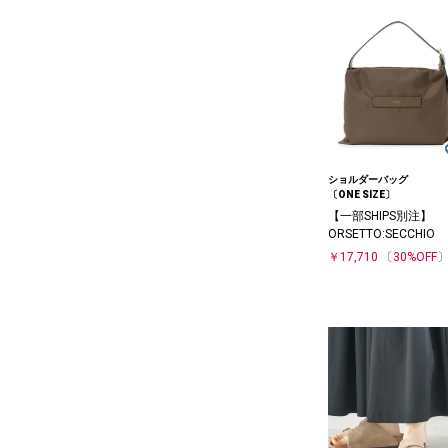
ショルダーバッグ
〔ONE SIZE〕
【一部SHIPS別注】
ORSETTO:SECCHIO
￥17,710
〔30%OFF