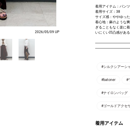
着用アイテム：パンツ
着用サイズ：38
サイズ感：ややゆった
着心地：麻のような爽
ぎることもなく楽に着
2026/05/09 UP
いにくい凹凸感がある
----------------------------------------
----------------------------------------
#シルクシアーシャツ
#batoner
#
#ナイロンバッグ
#ゴールドアクセ
着用アイテム