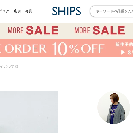
ブログ
店舗
発見
) スタイリング詳細