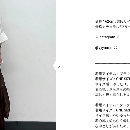
身長 162cm /普段サイ
骨格ナチュラル/ブル
▽instagram ▽
@yyymmm06
----------------------------------------
----------------------------------------
着用アイテム：ブラウ
着用サイズ：ONE SIZ
サイズ感：ゆったり。
着心地：さらさらの軽
涼しく軽く着られるよ
着用アイテム：タンク
着用サイズ：ONE SIZ
サイズ感：ややゆった
着心地：柔らかく優し
なゆとりがあるため、