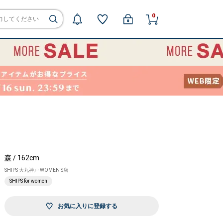
0
森
/ 162cm
SHIPS 大丸神戸 WOMEN'S店
SHIPS for women
お気に入りに登録する