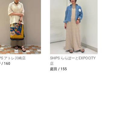
IPS アトレ川崎店
SHIPS ららぽーとEXPOCITY
/ 160
店
庭田 / 155