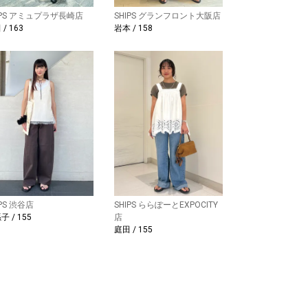
IPS アミュプラザ長崎店
SHIPS グランフロント大阪店
/ 163
本 / 158
IPS 渋谷店
SHIPS ららぽーとEXPOCITY
子 / 155
店
庭田 / 155