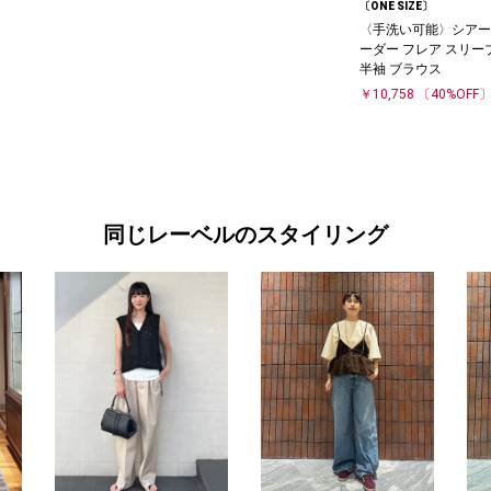
〔ONE SIZE〕
〈手洗い可能〉シアー
ーダー フレア スリー
半袖 ブラウス
￥10,758
〔40%OFF
同じレーベルのスタイリング