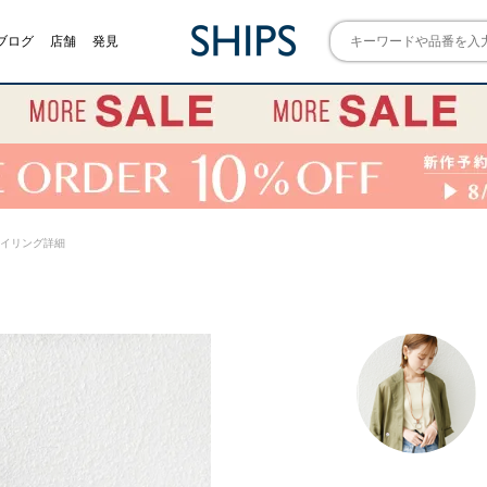
ブログ
店舗
発見
) スタイリング詳細