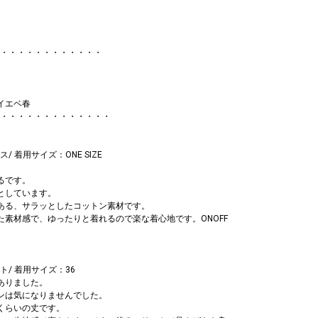
・・・・・・・・・・・・
イエベ春
・・・・・・・・・・・・・
 着用サイズ：ONE SIZE
るです。
としています。
ある、サラッとしたコットン素材です。
た素材感で、ゆったりと着れるので楽な着心地です。ONOFF
/ 着用サイズ：36
ありました。
ンは気になりませんでした。
くらいの丈です。