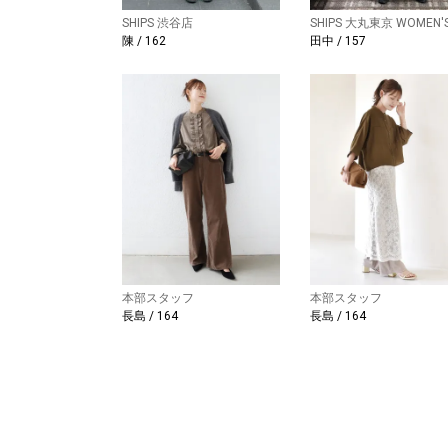
SHIPS 渋谷店
SHIPS 大丸東京 WOMEN'
陳 / 162
田中 / 157
本部スタッフ
本部スタッフ
長島 / 164
長島 / 164