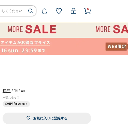
0
長島
/ 164cm
本部スタッフ
SHIPS for women
お気に入りに登録する