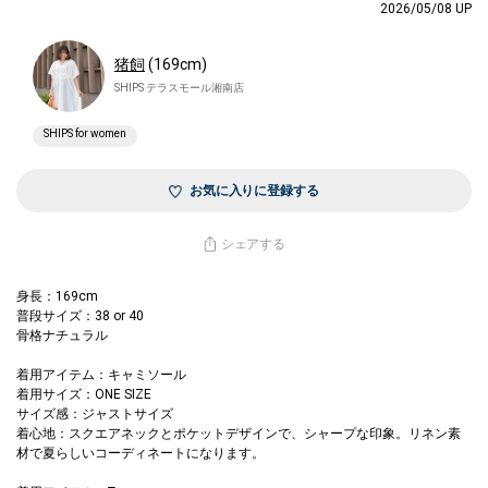
2026/05/08 UP
猪飼
(169cm)
SHIPS テラスモール湘南店
SHIPS for women
お気に入りに登録する
シェアする
身長：169cm
普段サイズ：38 or 40
骨格ナチュラル
着用アイテム：キャミソール
着用サイズ：ONE SIZE
サイズ感：ジャストサイズ
着心地：スクエアネックとポケットデザインで、シャープな印象。リネン素
材で夏らしいコーディネートになります。