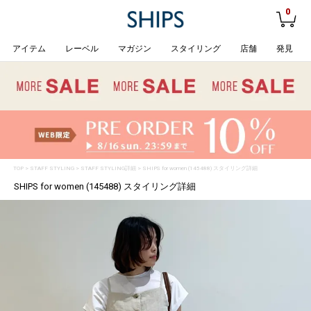
0
アイテム
レーベル
マガジン
スタイリング
店舗
発見
TOP
>
STAFF STYLING
> STAFF STYLING詳細 > SHIPS for women (145488) スタイリング詳細
SHIPS for women (145488) スタイリング詳細