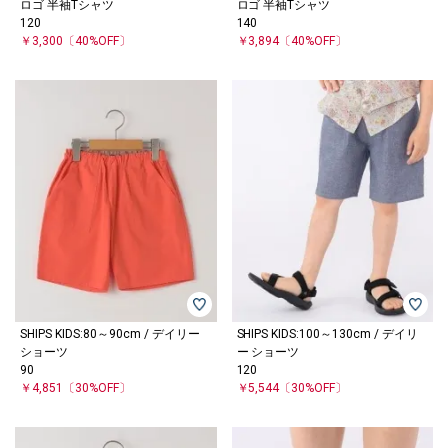
ロゴ 半袖Tシャツ
ロゴ 半袖Tシャツ
120
140
￥3,300
〔40%OFF〕
￥3,894
〔40%OFF〕
SHIPS KIDS:80～90cm / デイリー
SHIPS KIDS:100～130cm / デイリ
ショーツ
ー ショーツ
90
120
￥4,851
〔30%OFF〕
￥5,544
〔30%OFF〕