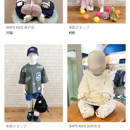
SHIPS KIDS 神戸店
本部スタッフ
川端
村松
本部スタッフ
SHIPS KIDS 吉祥寺店