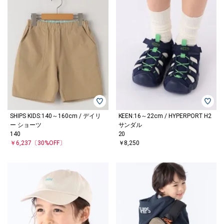
SHIPS KIDS:140～160cm / デイリ
KEEN:16～22cm / HYPERPORT H2
ー ショーツ
サンダル
140
20
￥6,237
〔30%OFF〕
￥8,250