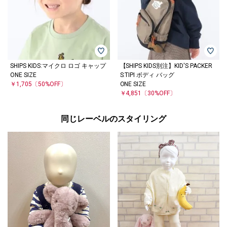
SHIPS KIDS:マイクロ ロゴ キャップ
【SHIPS KIDS別注】KID'S PACKER
ONE SIZE
S:TIPI ボディ バッグ
￥1,705
〔50%OFF〕
ONE SIZE
￥4,851
〔30%OFF〕
同じレーベルのスタイリング