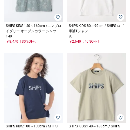
SHIPS KIDS:140～160cm /エンブロ
SHIPS KIDS:80～90cm / SHIPS ロゴ
イダリー オープンカラー シャツ
半袖Tシャツ
140
80
￥8,470
〔30%OFF〕
￥2,640
〔40%OFF〕
SHIPS KIDS:100～130cm / SHIPS
SHIPS KIDS:140～160cm / SHIPS