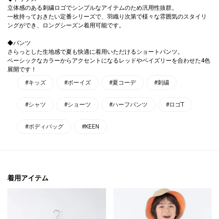
立体感のある刺繍ロゴでシンプルなアイテムのため汎用性抜群。
一枚持っておきたい定番シリーズで、羽織り次第で様々な雰囲気のスタイリ
ングができ、ロングシーズン着用可能です。
◆パンツ
さらっとした生地感で夏も快適に着用いただけるショートパンツ。
ベーシックなカラーからアクセントになるレッドやペイズリーを合わせた4色
展開です！
#キッズ
#ボーイズ
#夏コーデ
#刺繍
#シャツ
#ショーツ
#ハーフパンツ
#ロゴT
#ボディバッグ
#KEEN
着用アイテム