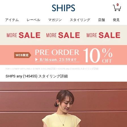
0
アイテム
レーベル
マガジン
スタイリング
店舗
発見
TOP
>
STAFF STYLING
> STAFF STYLING詳細 > SHIPS any (145455) スタイリング詳細
SHIPS any (145455) スタイリング詳細