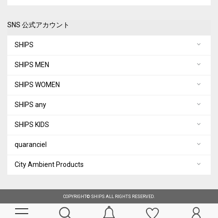
SNS 公式アカウント
SHIPS
SHIPS MEN
SHIPS WOMEN
SHIPS any
SHIPS KIDS
quaranciel
City Ambient Products
COPYRIGHT© SHIPS ALL RIGHTS RESERVED.