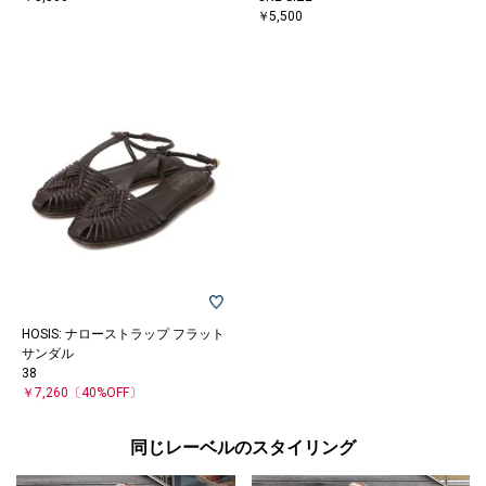
￥5,500
HOSIS: ナローストラップ フラット
サンダル
38
￥7,260
〔40%OFF〕
同じレーベルのスタイリング