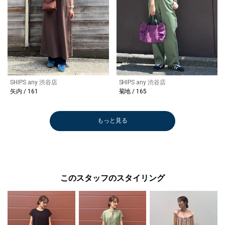
SHIPS any 渋谷店
SHIPS any 渋谷店
矢内 / 161
菊地 / 165
もっと見る
このスタッフのスタイリング