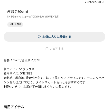
2026/05/08 UP
占部
(165cm)
SHIPS any ららぽーとTOKYO-BAY WOMEN'S店
SHIPS any
お気に入りに登録する
シェアする
身長: 165cm/普段サイズ:38
着用アイテム: ブラウス
着用サイズ: ONE SIZE
素材感・着心地: 通気性が良く、軽くて柔らかいブラウスです。デニムなどパ
ンツ合わせだけでなく、タイトスカート合わせもおすすめです。
165センチで、お尻が半分隠れるぐらいの着丈です。
着用アイテム