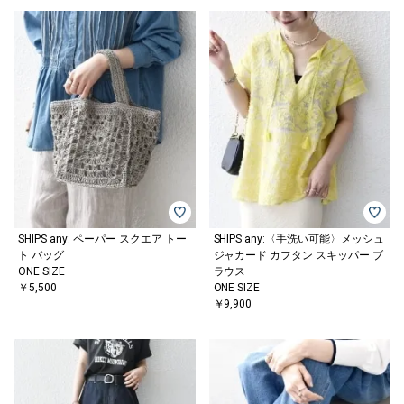
SHIPS any: ペーパー スクエア トー
SHIPS any:〈手洗い可能〉メッシュ
ト バッグ
ジャカード カフタン スキッパー ブ
ONE SIZE
ラウス
￥5,500
ONE SIZE
￥9,900