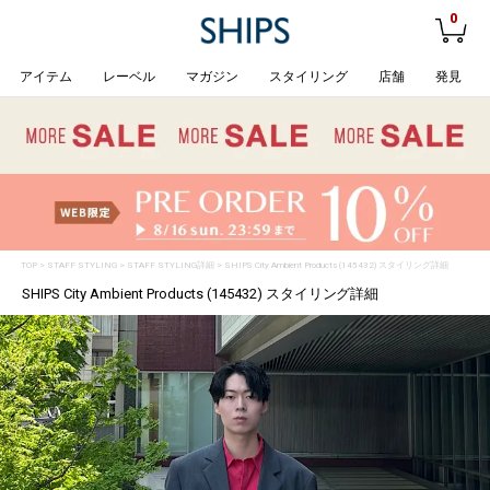
0
アイテム
レーベル
マガジン
スタイリング
店舗
発見
TOP
>
STAFF STYLING
> STAFF STYLING詳細 > SHIPS City Ambient Products (145432) スタイリング詳細
SHIPS City Ambient Products (145432) スタイリング詳細