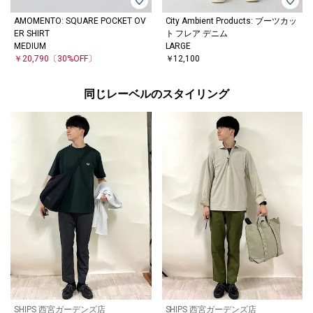
AMOMENTO: SQUARE POCKET OV
City Ambient Products: ブーツカッ
ER SHIRT
ト フレア デニム
MEDIUM
LARGE
￥20,790
〔30%OFF〕
￥12,100
同じレーベルのスタイリング
SHIPS 西宮ガーデンズ店
SHIPS 西宮ガーデンズ店