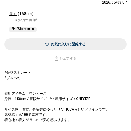
2026/05/08 UP
隈元
(158cm)
SHIPS さんすて岡山店
SHIPS for women
お気に入りに登録する
シェアする
#骨格ストレート
#ブルベ冬
着用アイテム：ワンピース
身長：158cm / 普段サイズ : M/ 着用サイズ：ONESIZE
サイズ感：着丈、身幅共にゆったりなTICCAらしいデザインです。
素材感：麻100％素材です。
着心地：着丈が長いので安心感あります。