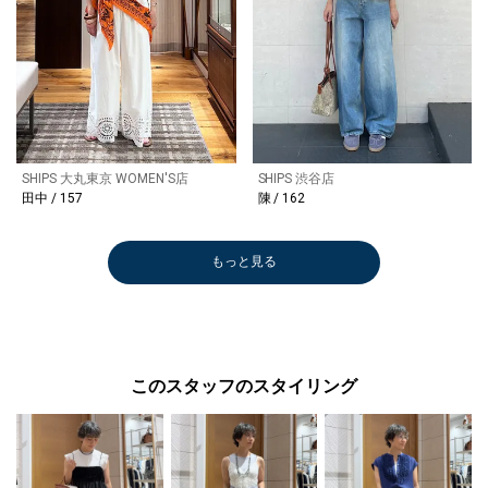
SHIPS 大丸東京 WOMEN'S店
SHIPS 渋谷店
田中 / 157
陳 / 162
もっと見る
このスタッフのスタイリング