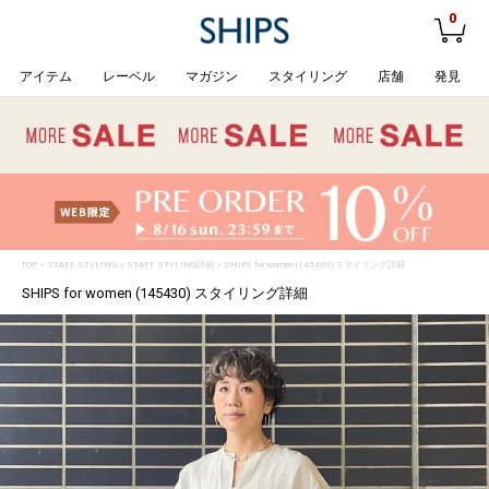
0
アイテム
レーベル
マガジン
スタイリング
店舗
発見
TOP
>
STAFF STYLING
> STAFF STYLING詳細 > SHIPS for women (145430) スタイリング詳細
SHIPS for women (145430) スタイリング詳細