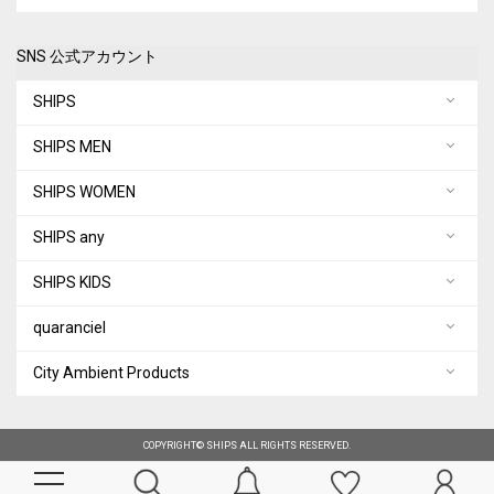
SNS 公式アカウント
SHIPS
SHIPS MEN
SHIPS WOMEN
SHIPS any
SHIPS KIDS
quaranciel
City Ambient Products
COPYRIGHT© SHIPS ALL RIGHTS RESERVED.