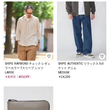
SHIPS: RAYMOND チェック レギュ
SHIPS: AUTHENTIC リラックス 5ポ
ラーカラー 7スリーブ シャツ
ケット デニム
LARGE
MEDIUM
￥8,910
〔40%OFF〕
￥24,200