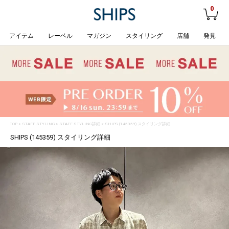
0
アイテム
レーベル
マガジン
スタイリング
店舗
発見
TOP
>
STAFF STYLING
> STAFF STYLING詳細 > SHIPS (145359) スタイリング詳細
SHIPS (145359) スタイリング詳細