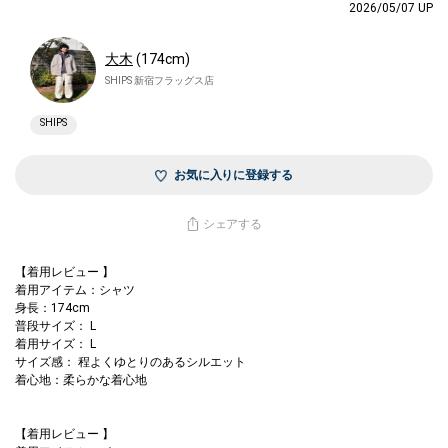
2026/05/07 UP
大木
(174cm)
SHIPS 新宿フラッグス店
SHIPS
お気に入りに登録する
シェアする
【着用レビュー 】
着用アイテム：シャツ
身長：174cm
普段サイズ： L
着用サイズ： L
サイズ感： 程よくゆとりのあるシルエット
着心地：柔らかな着心地
【着用レビュー 】