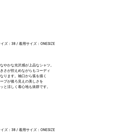
ツ
サイズ：38 / 着用サイズ：ONESIZE
なやかな光沢感が上品なシャツ。
きさが控えめながらもコーディ
なります。袖口から弧を描く
ープが後ろ見えの美しさを
ッと涼しく着心地も抜群です。
ツ
サイズ：38 / 着用サイズ：ONESIZE