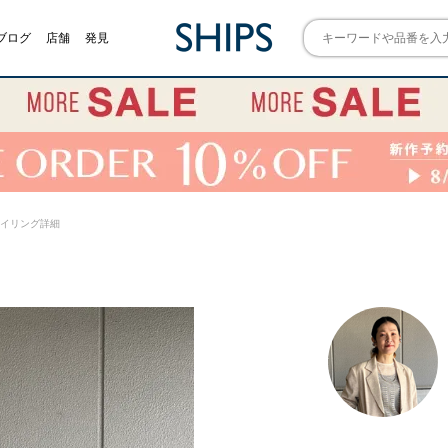
ブログ
店舗
発見
) スタイリング詳細