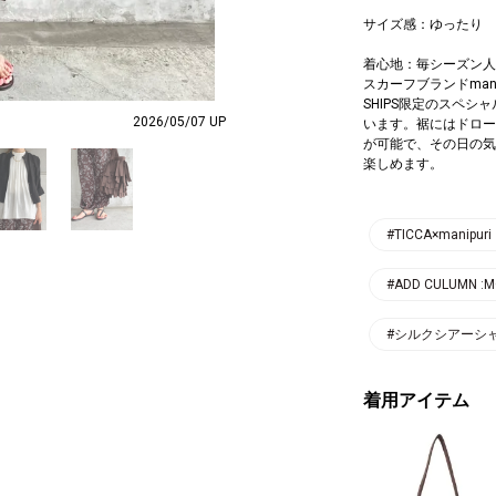
サイズ感：ゆったり
着心地：毎シーズン人
スカーフブランドman
SHIPS限定のスペ
2026/05/07 UP
います。裾にはドロー
が可能で、その日の気
楽しめます。
#TICCA×manip
#ADD CULUMN :M
#シルクシアーシャツ
着用アイテム