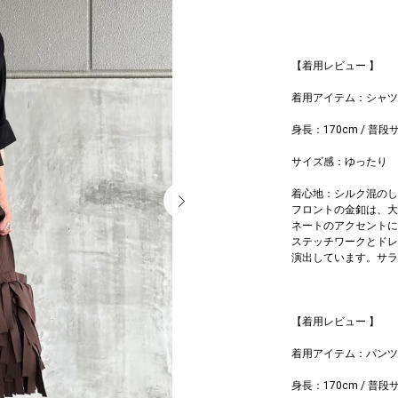
【着用レビュー 】
着用アイテム：シャ
身長：170cm / 普段
サイズ感：ゆったり
着心地：シルク混のし
フロントの金釦は、大
ネートのアクセントに
ステッチワークとドレ
演出しています。サラ
【着用レビュー 】
着用アイテム：パン
身長：170cm / 普段