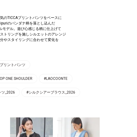
気のTICCAプリントパンツをベースに
ipuriのバンダナ柄を落とし込んだ
シャルモデル。遊び心感じる柄に仕上げて
ストリングを施しシルエットのアレンジ
分やスタイリングに合わせて変化を
uri プリントパンツ
OP ONE SHOULDER
#LAOCOONTE
_2026
#シルクシアーブラウス_2026