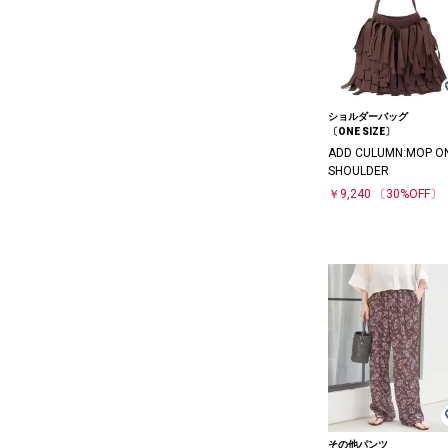
ショルダーバッグ
〔ONE SIZE〕
ADD CULUMN:MOP O
SHOULDER
￥9,240
〔30%OFF〕
その他パンツ