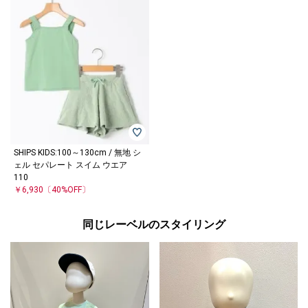
SHIPS KIDS:100～130cm / 無地 シ
ェル セパレート スイム ウエア
110
￥6,930
〔40%OFF〕
同じレーベルのスタイリング