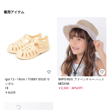
着用アイテム
igor:12～18cm / TOBBY SOLID サ
SHIPS KIDS: アドベンチャー ハット
ンダル
MEDIUM
18
￥3,300
〔40%OFF〕
￥4,620