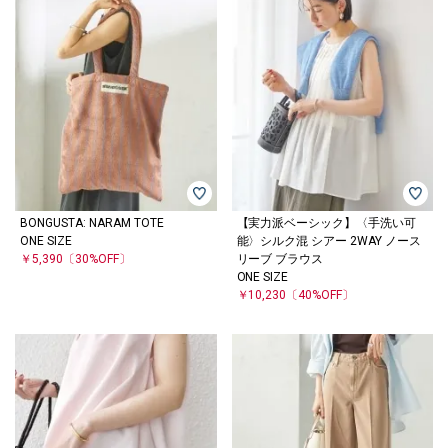
BONGUSTA: NARAM TOTE
【実力派ベーシック】〈手洗い可
ONE SIZE
能〉シルク混 シアー 2WAY ノース
￥5,390
〔30%OFF〕
リーブ ブラウス
ONE SIZE
￥10,230
〔40%OFF〕