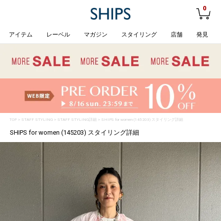
0
アイテム
レーベル
マガジン
スタイリング
店舗
発見
TOP
>
STAFF STYLING
> STAFF STYLING詳細 > SHIPS for women (145203) スタイリング詳細
SHIPS for women (145203) スタイリング詳細