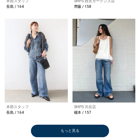
本部スタッフ
SHIPS 西宮ガーデンズ店
長島 / 164
齊藤 / 158
本部スタッフ
SHIPS 渋谷店
長島 / 164
榎本 / 157
もっと見る