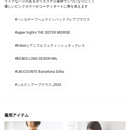
ライクなハリのあるポリエステル素材でシワになりにくく
優しいピンクカラーがコーディネートに華を添えます
#ハンカチーフヘムラインバックフレアブラウス
#upper hights THE SISTER MIDRISE
#Indian j アニマルフェティッシュネックレス
#BEADS LONG DESIGN NKL
#LAOCOONTE Barselona Sofia
#シルクシアーブラウス_2026
着用アイテム