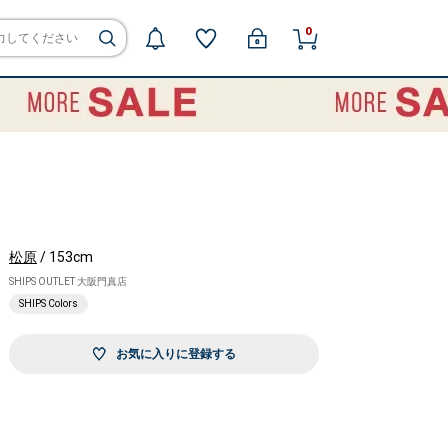
0
松原
/ 153cm
SHIPS OUTLET 大阪門真店
SHIPS Colors
お気に入りに登録する