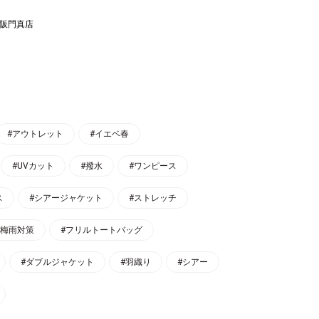
大阪門真店
#アウトレット
#イエベ春
#UVカット
#撥水
#ワンピース
ス
#シアージャケット
#ストレッチ
#梅雨対策
#フリルトートバッグ
#ダブルジャケット
#羽織り
#シアー