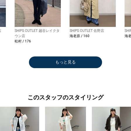
店
SHIPS OUTLET 越谷レイクタ
SHIPS OUTLET 佐野店
SH
ウン店
海老原 / 160
海老
松村 / 176
もっと見る
このスタッフのスタイリング