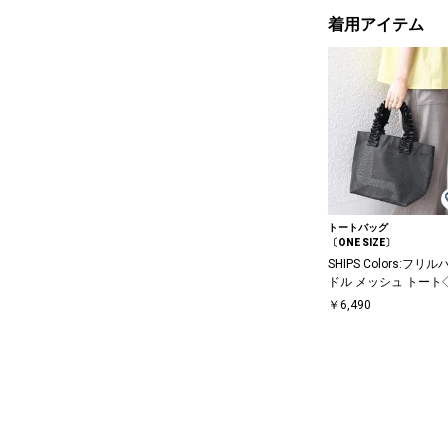
着用アイテム
トートバッグ
〔ONE SIZE〕
SHIPS Colors:フリル
ドル メッシュ トート
￥6,490