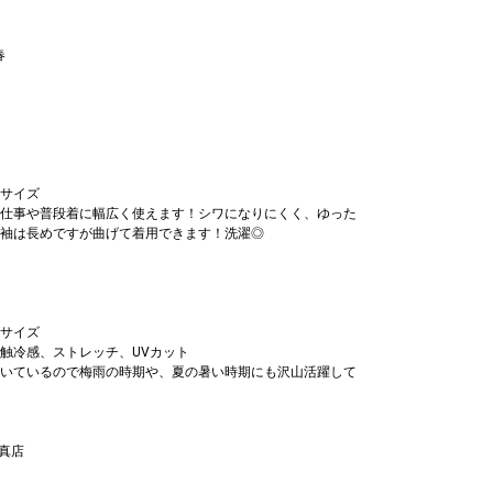
春
サイズ
仕事や普段着に幅広く使えます！シワになりにくく、ゆった
袖は長めですが曲げて着用できます！洗濯◎
サイズ
触冷感、ストレッチ、UVカット
いているので梅雨の時期や、夏の暑い時期にも沢山活躍して
門真店