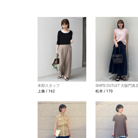
本部スタッフ
SHIPS OUTLET 大阪門真
上條 / 162
松本 / 170