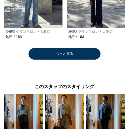
SHIPS グランフロント大阪店
SHIPS グランフロント大阪店
池田 / 183
池田 / 183
もっと見る
このスタッフのスタイリング