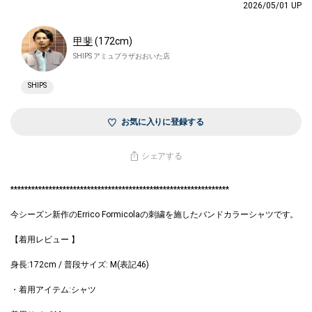
2026/05/01 UP
甲斐
(172cm)
SHIPS アミュプラザおおいた店
SHIPS
お気に入りに登録する
シェアする
***************************************************************
今シーズン新作のErrico Formicolaの刺繍を施したバンドカラーシャツです。
【着用レビュー 】
身長:172cm / 普段サイズ: M(表記46)
・着用アイテム:シャツ