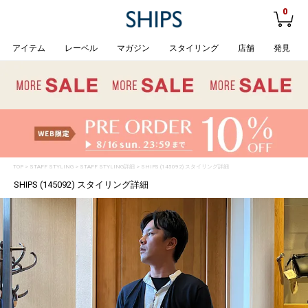
0
アイテム
レーベル
マガジン
スタイリング
店舗
発見
TOP
>
STAFF STYLING
> STAFF STYLING詳細 > SHIPS (145092) スタイリング詳細
SHIPS (145092) スタイリング詳細