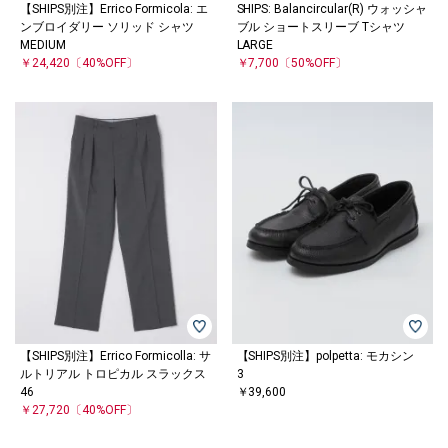
【SHIPS別注】Errico Formicola: エ
SHIPS: Balancircular(R) ウォッシャ
ンブロイダリー ソリッド シャツ
ブル ショートスリーブ Tシャツ
MEDIUM
LARGE
￥24,420
〔40%OFF〕
￥7,700
〔50%OFF〕
【SHIPS別注】Errico Formicolla: サ
【SHIPS別注】polpetta: モカシン
ルトリアル トロピカル スラックス
3
46
￥39,600
￥27,720
〔40%OFF〕