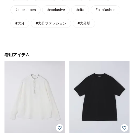
#deckshoes
#exclusive
#oita
#oitafashon
#大分
#大分ファッション
#大分駅
着用アイテム