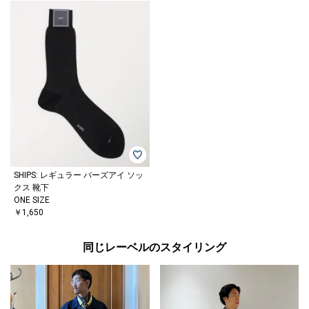
SHIPS: レギュラー バーズアイ ソッ
クス 靴下
ONE SIZE
￥1,650
同じレーベルのスタイリング