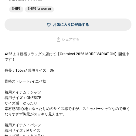
SHIPS
SHIPS for women
お気に入りに登録する
シェアする
4/25より新宿フラッグス店にて【Gramicci 2026 MORE VARIATION】開催中
です！
身長：155㎝/ 普段サイズ：36
骨格ストレート/イエベ秋
着用アイテム：シャツ
着用サイズ：ONESIZE
サイズ感：ゆったり
素材感/着心地：ゆったりめのサイズ感ですが、スキッパーシャツなので重く
なりすぎず胸元がスッキリ見えます。
着用アイテム：パンツ
着用サイズ：Mサイズ
サイズ感：ちょうど良い