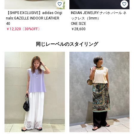
【SHIPS EXCLUSIVE】adidas Origi
INDIAN JEWELRY:ナバホ パール ネ
nals:GAZELLE INDOOR LEATHER
ックレス（3mm）
40
ONE SIZE
￥12,320
〔30%OFF〕
￥28,600
同じレーベルのスタイリング