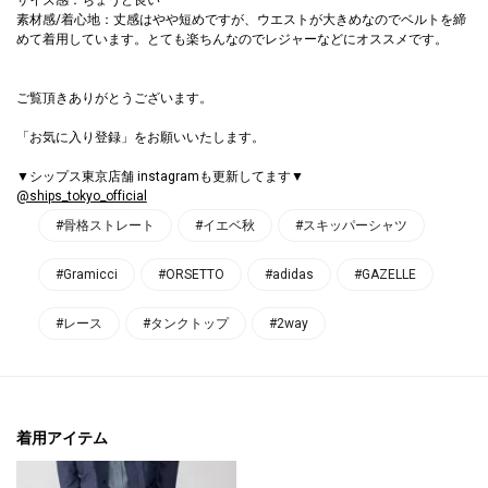
素材感/着心地：丈感はやや短めですが、ウエストが大きめなのでベルトを締
めて着用しています。とても楽ちんなのでレジャーなどにオススメです。
ご覧頂きありがとうございます。
「お気に入り登録」をお願いいたします。
▼シップス東京店舗 instagramも更新してます▼
@ships_tokyo_official
#骨格ストレート
#イエベ秋
#スキッパーシャツ
#Gramicci
#ORSETTO
#adidas
#GAZELLE
#レース
#タンクトップ
#2way
着用アイテム