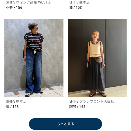
SHIPS ウィング高輪 WEST店
SHIPS 熊本店
小菅 / 156
藤 / 153
SHIPS 熊本店
SHIPS グランフロント大阪店
藤 / 153
阿部 / 165
もっと見る