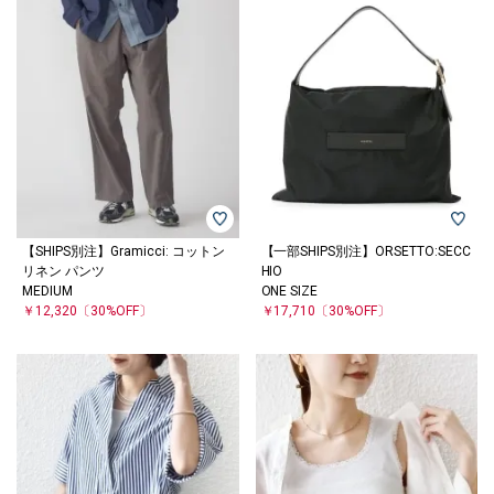
【SHIPS別注】Gramicci: コットン
【一部SHIPS別注】ORSETTO:SECC
リネン パンツ
HIO
MEDIUM
ONE SIZE
￥12,320
〔30%OFF〕
￥17,710
〔30%OFF〕