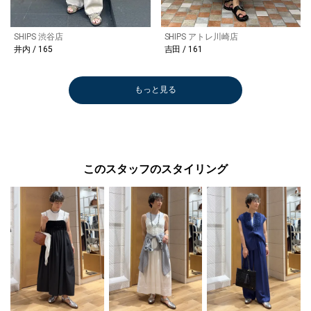
SHIPS 渋谷店
SHIPS アトレ川崎店
井内 / 165
吉田 / 161
もっと見る
このスタッフのスタイリング