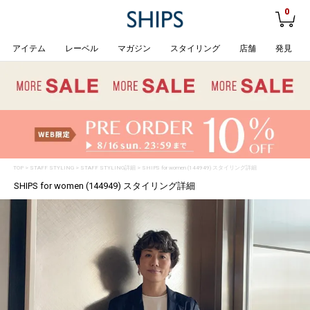
0
アイテム
レーベル
マガジン
スタイリング
店舗
発見
TOP
>
STAFF STYLING
> STAFF STYLING詳細 > SHIPS for women (144949) スタイリング詳細
SHIPS for women (144949) スタイリング詳細