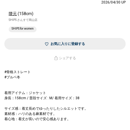
2026/04/30 UP
隈元
(158cm)
SHIPS さんすて岡山店
SHIPS for women
お気に入りに登録する
シェアする
#骨格ストレート
#ブルベ冬
着用アイテム：ジャケット
身長：158cm / 普段サイズ : M/ 着用サイズ：38
サイズ感：着丈長めでゆったりしたシルエットです。
素材感：ハリのある麻素材です。
着心地：着丈が長いので安心感あります。