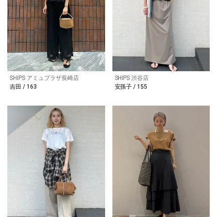
SHIPS アミュプラザ長崎店
SHIPS 渋谷店
吉田 / 163
安孫子 / 155