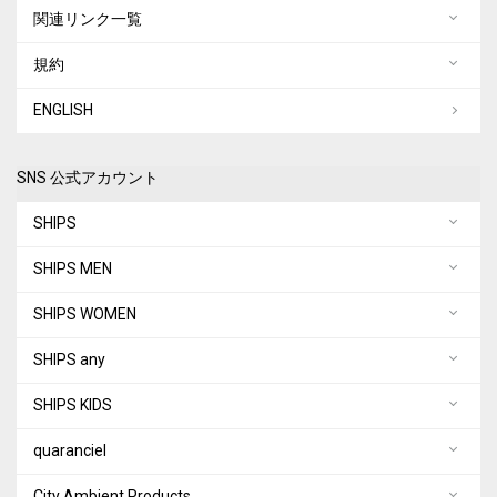
関連リンク一覧
規約
ENGLISH
SNS 公式アカウント
SHIPS
SHIPS MEN
SHIPS WOMEN
SHIPS any
SHIPS KIDS
quaranciel
City Ambient Products