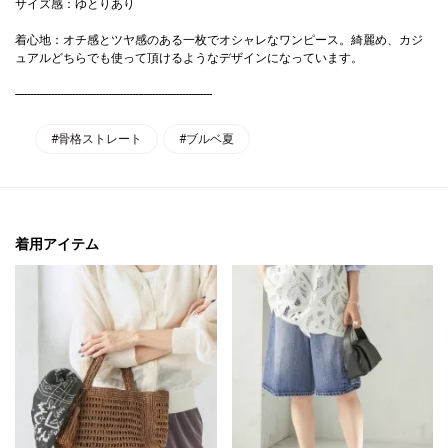
サイズ感：ゆとりあり
着心地：オチ感とツヤ感のある一枚でオシャレなワンピース。綺麗め、カジ
ュアルどちらでも使って頂けるようなデザインになっています。
------------------------------------------------------------------
#骨格ストレート
#ブルベ夏
着用アイテム