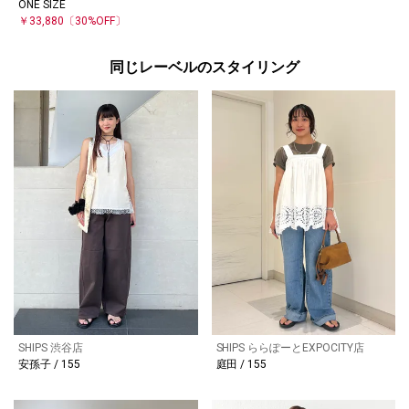
ONE SIZE
￥33,880
〔30%OFF〕
同じレーベルのスタイリング
SHIPS 渋谷店
SHIPS ららぽーとEXPOCITY店
安孫子 / 155
庭田 / 155