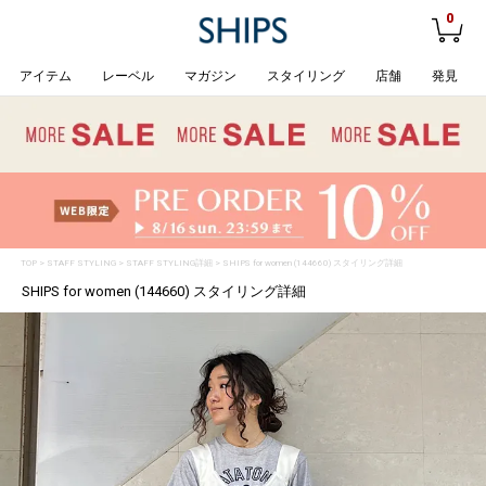
0
アイテム
レーベル
マガジン
スタイリング
店舗
発見
TOP
>
STAFF STYLING
> STAFF STYLING詳細 > SHIPS for women (144660) スタイリング詳細
SHIPS for women (144660) スタイリング詳細