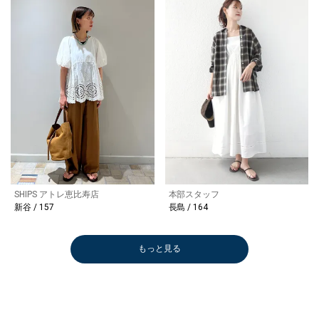
SHIPS アトレ恵比寿店
本部スタッフ
新谷 / 157
長島 / 164
もっと見る