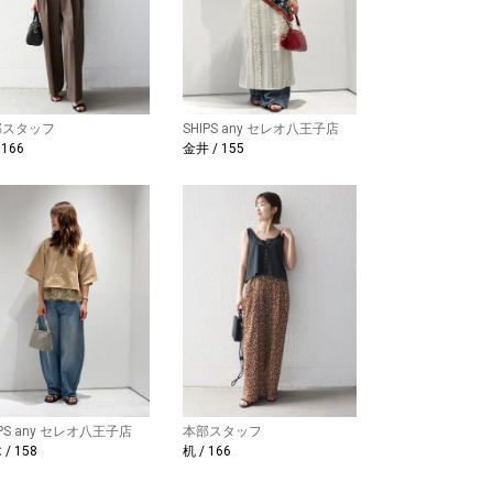
部スタッフ
SHIPS any セレオ八王子店
 166
金井 / 155
IPS any セレオ八王子店
本部スタッフ
/ 158
机 / 166