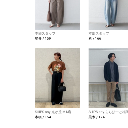
本部スタッフ
本部スタッフ
星井 / 159
机 / 166
SHIPS any 光が丘IMA店
SHIPS any ららぽーと福
本橋 / 154
黒木 / 174