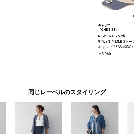
キャップ
〔ONE SIZE〕
NEW ERA: Youth
9TWENTY MLB 2トー
キャップ 26SS<KIDS>
￥3,960
同じレーベルのスタイリング