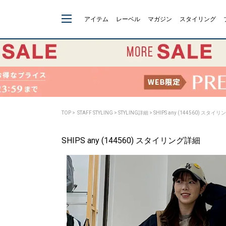
アイテム
レーベル
マガジン
スタイリング
TOP
>
STAFF STYLING
> STYLING詳細 > SHIPS any (144560) スタイ
SHIPS any (144560) スタイリング詳細