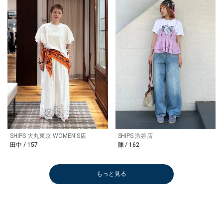
SHIPS 大丸東京 WOMEN'S店
SHIPS 渋谷店
田中 / 157
陳 / 162
もっと見る