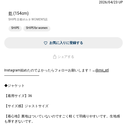
2026/04/23 UP
乾
(154cm)
SHIPS 京都ポルタ WOMEN'S店
SHIPS
SHIPS for women
お気に入りに登録する
シェアする
Instagram始めたのでよかったらフォローお願いします！→
@mii_stl
-----------------------------------------
◆ジャケット
【着用サイズ】36
【サイズ感】ジャストサイズ
【着心地】裏地はついていないのですごく軽くて羽織りやすいです。生地感
も厚すぎないです。