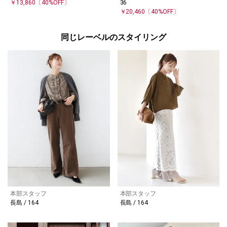
￥13,860
〔40%OFF〕
36
￥20,460
〔40%OFF〕
同じレーベルのスタイリング
本部スタッフ
本部スタッフ
長島 / 164
長島 / 164