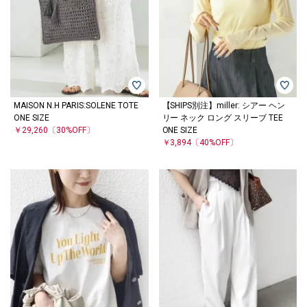
MAISON N.H PARIS:SOLENE TOTE
【SHIPS別注】miller: シアー ヘン
ONE SIZE
リー ネック ロング スリーブ TEE
￥29,260
〔30%OFF〕
ONE SIZE
￥3,894
〔40%OFF〕