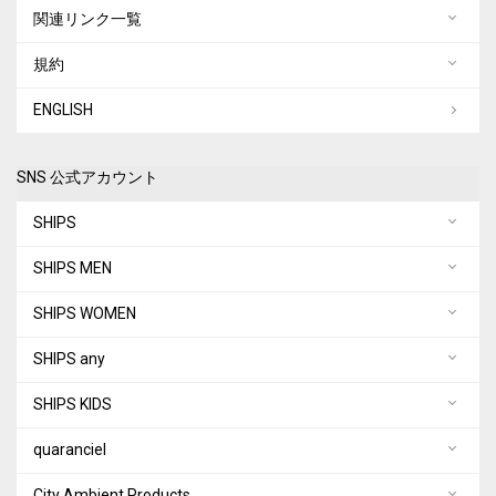
関連リンク一覧
規約
ENGLISH
SNS 公式アカウント
SHIPS
SHIPS MEN
SHIPS WOMEN
SHIPS any
SHIPS KIDS
quaranciel
City Ambient Products