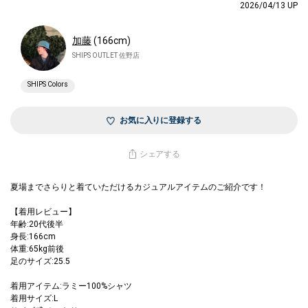
2026/04/13 UP
加藤
(166cm)
SHIPS OUTLET 佐野店
SHIPS Colors
お気に入りに登録する
シェアする
夏場までさらりと着ていただけるカジュアルアイテムのご紹介です！
【着用レビュー】
年齢:20代後半
身長:166cm
体重:65kg前後
足のサイズ:25.5
着用アイテム:ラミー100%シャツ
着用サイズ:L