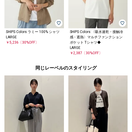
SHIPS Colors:ラミー 100% シャツ
SHIPS Colors:〈吸水速乾・接触冷
LARGE
感・遮熱〉マルチファンクション
￥5,236
〔30%OFF〕
ポケット Tシャツ◆
LARGE
￥2,387
〔30%OFF〕
同じレーベルのスタイリング