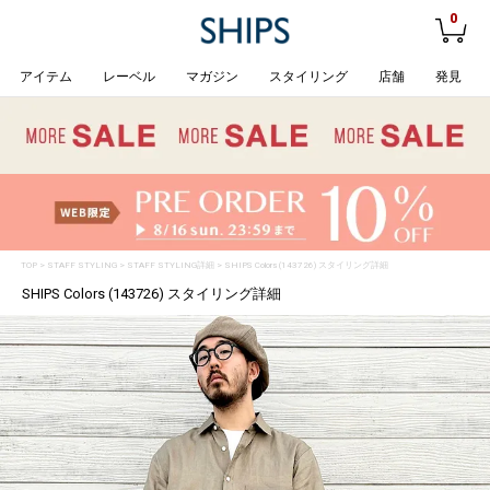
0
アイテム
レーベル
マガジン
スタイリング
店舗
発見
TOP
>
STAFF STYLING
> STAFF STYLING詳細 > SHIPS Colors (143726) スタイリング詳細
SHIPS Colors (143726) スタイリング詳細