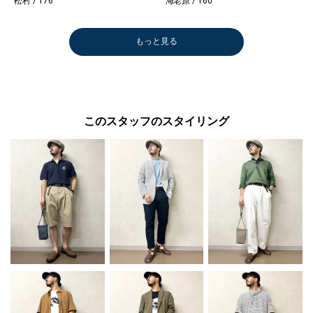
松村 / 176
海老原 / 160
もっと見る
このスタッフのスタイリング