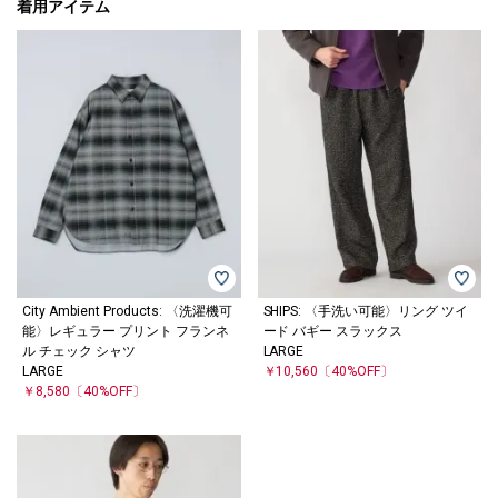
着用アイテム
City Ambient Products: 〈洗濯機可
SHIPS: 〈手洗い可能〉リング ツイ
能〉レギュラー プリント フランネ
ード バギー スラックス
ル チェック シャツ
LARGE
LARGE
￥10,560
〔40%OFF〕
￥8,580
〔40%OFF〕