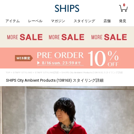
0
アイテム
レーベル
マガジン
スタイリング
店舗
発見
TOP
>
STAFF STYLING
> STAFF STYLING詳細 > SHIPS City Ambient Products (138163) スタイリング詳細
SHIPS City Ambient Products (138163) スタイリング詳細