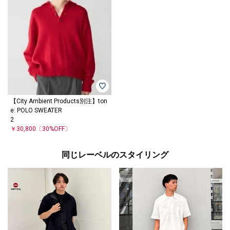
【City Ambient Products別注】ton
e: POLO SWEATER
2
￥30,800
〔30%OFF〕
同じレーベルのスタイリング