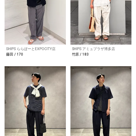
SHIPS ららぽーとEXPOCITY店
SHIPS アミュプラザ博多店
藤田 / 170
竹原 / 183