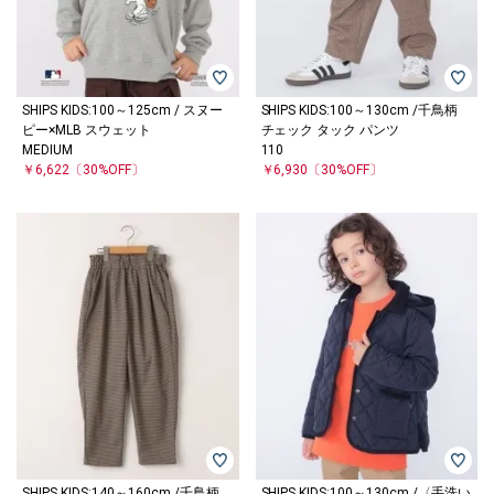
SHIPS KIDS:100～125cm / スヌー
SHIPS KIDS:100～130cm /千鳥柄
ピー×MLB スウェット
チェック タック パンツ
MEDIUM
110
￥6,622
〔30%OFF〕
￥6,930
〔30%OFF〕
SHIPS KIDS:140～160cm /千鳥柄
SHIPS KIDS:100～130cm /〈手洗い