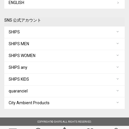
ENGLISH
SNS 公式アカウント
SHIPS
SHIPS MEN
SHIPS WOMEN
SHIPS any
SHIPS KIDS
quaranciel
City Ambient Products
COPYRIGHT© SHIPS ALL RIGHTS RESERVED.