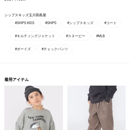
シップスキッズ玉川髙島屋
#SHIPS KIDS
#SHIPS
#シップスキッズ
#コート
#キルティングジャケット
#スヌーピー
#MLB
#ボーイズ
#チェックパンツ
着用アイテム