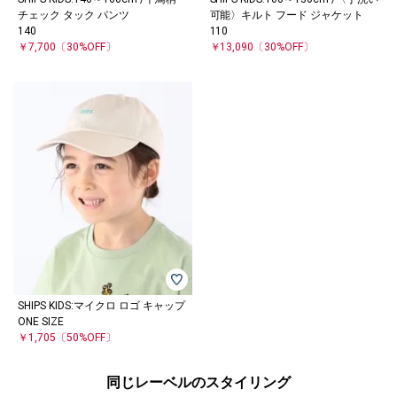
チェック タック パンツ
可能〉キルト フード ジャケット
140
110
￥7,700
〔30%OFF〕
￥13,090
〔30%OFF〕
SHIPS KIDS:マイクロ ロゴ キャップ
ONE SIZE
￥1,705
〔50%OFF〕
同じレーベルのスタイリング