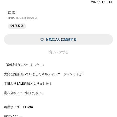
2026/01/09 UP
西郷
SHIPS KIDS 玉川髙島屋店
SHIPS KIDS
お気に入りに登録する
シェアする
『SALE追加になりました！』
大変ご好評頂いていましたキルティング ジャケットが
本日よりSALE追加となりました！
是非店頭にてご覧ください。
着用サイズ 110cm
BODY 110cm