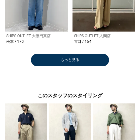
SHIPS OUTLET 大阪門真店
SHIPS OUTLET 入間店
松本 / 170
古口 / 154
もっと見る
このスタッフのスタイリング