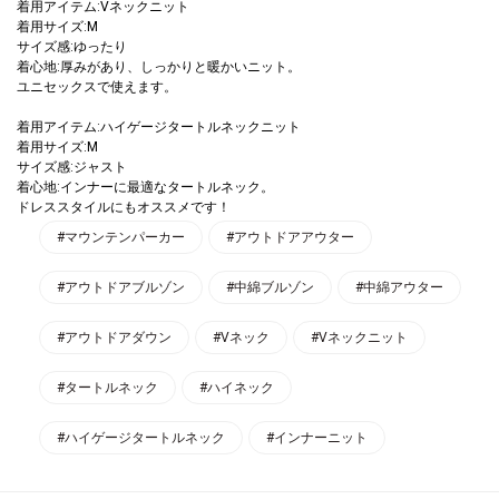
着用アイテム:Vネックニット
着用サイズ:M
サイズ感:ゆったり
着心地:厚みがあり、しっかりと暖かいニット。
ユニセックスで使えます。
着用アイテム:ハイゲージタートルネックニット
着用サイズ:M
サイズ感:ジャスト
着心地:インナーに最適なタートルネック。
ドレススタイルにもオススメです！
#マウンテンパーカー
#アウトドアアウター
#アウトドアブルゾン
#中綿ブルゾン
#中綿アウター
#アウトドアダウン
#Vネック
#Vネックニット
#タートルネック
#ハイネック
#ハイゲージタートルネック
#インナーニット