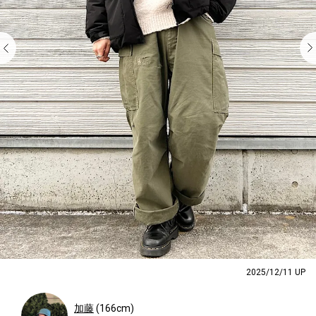
2025/12/11 UP
加藤
(166cm)