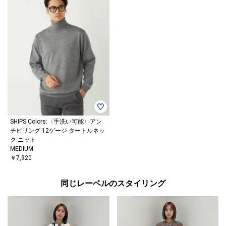
SHIPS Colors:〈手洗い可能〉アン
チピリング 12ゲージ タートルネッ
ク ニット
MEDIUM
￥7,920
同じレーベルのスタイリング