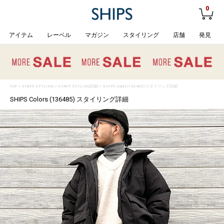
0
アイテム
レーベル
マガジン
スタイリング
店舗
発見
TOP
>
STAFF STYLING
> STAFF STYLING詳細 > SHIPS Colors (136485) スタイリング詳細
SHIPS Colors (136485) スタイリング詳細