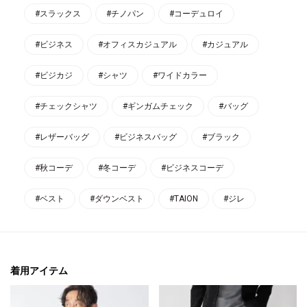
#スラックス
#チノパン
#コーデュロイ
#ビジネス
#オフィスカジュアル
#カジュアル
#ビジカジ
#シャツ
#ワイドカラー
#チェックシャツ
#ギンガムチェック
#バッグ
#レザーバッグ
#ビジネスバッグ
#ブラック
#秋コーデ
#冬コーデ
#ビジネスコーデ
#ベスト
#ダウンベスト
#TAION
#ジレ
着用アイテム