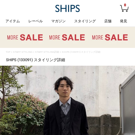
0
アイテム
レーベル
マガジン
スタイリング
店舗
発見
TOP
>
STAFF STYLING
> STAFF STYLING詳細 > SHIPS (133091) スタイリング詳細
SHIPS (133091) スタイリング詳細