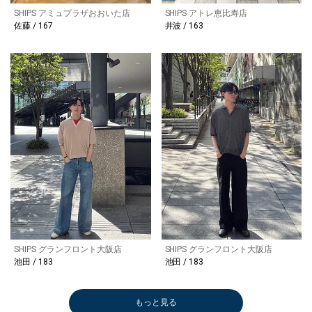
SHIPS アミュプラザおおいた店
SHIPS アトレ恵比寿店
佐藤 / 167
井波 / 163
SHIPS グランフロント大阪店
SHIPS グランフロント大阪店
池田 / 183
池田 / 183
もっと見る