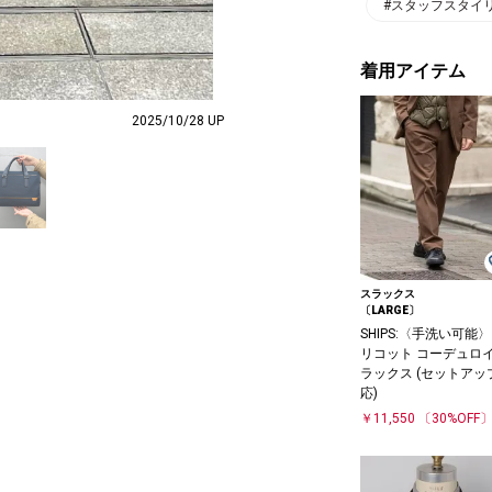
#スタッフスタイ
着用アイテム
2025/10/28 UP
スラックス
〔LARGE〕
SHIPS:〈手洗い可能
リコット コーデュロイ
ラックス (セットアッ
応)
￥11,550
〔30%OFF