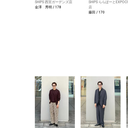
SHIPS 西宮ガーデンズ店
SHIPS ららぽーとEXPOCI
金澤 秀明 / 178
店
藤田 / 170