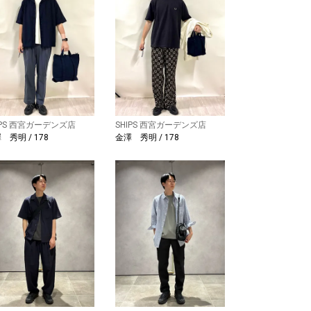
IPS 西宮ガーデンズ店
SHIPS 西宮ガーデンズ店
 秀明 / 178
金澤 秀明 / 178