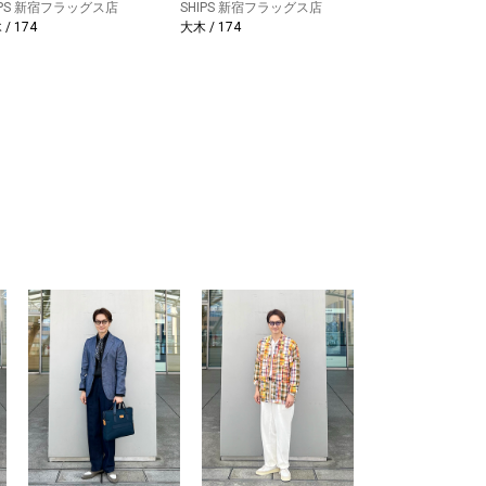
IPS 新宿フラッグス店
SHIPS 新宿フラッグス店
/ 174
大木 / 174