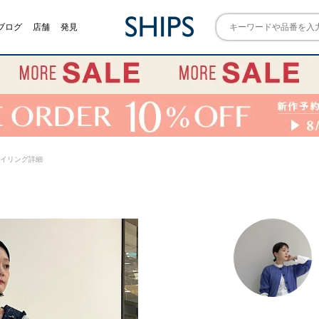
ブログ
店舗
発見
) スタイリング詳細