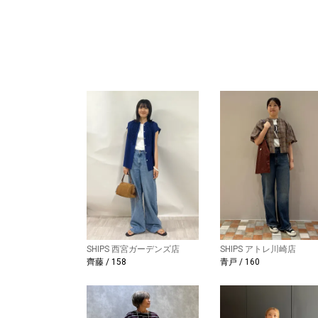
SHIPS 西宮ガーデンズ店
SHIPS アトレ川崎店
齊藤 / 158
青戸 / 160