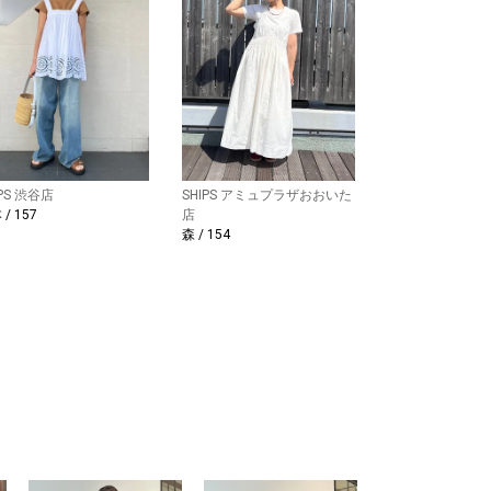
IPS 渋谷店
SHIPS アミュプラザおおいた
/ 157
店
森 / 154