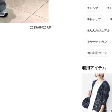
#モヘヤ
#モ
#キャップ
2025/09/25 UP
#大人カジュアル
#カーディガン
#低身長コーデ
着用アイテム