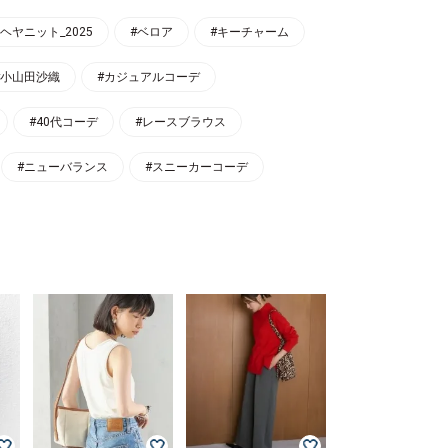
ヘヤニット_2025
#ベロア
#キーチャーム
#小山田沙織
#カジュアルコーデ
#40代コーデ
#レースブラウス
#ニューバランス
#スニーカーコーデ