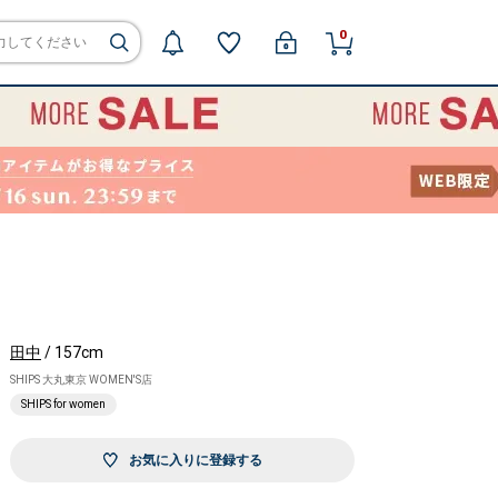
0
田中
/ 157cm
SHIPS 大丸東京 WOMEN'S店
SHIPS for women
お気に入りに登録する