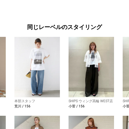
同じレーベルのスタイリング
本部スタッフ
SHIPS ウィング高輪 WEST店
SH
荒川 / 156
小菅 / 156
小菅 