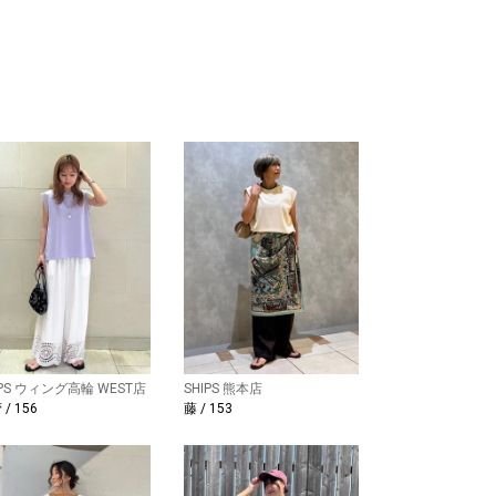
IPS ウィング高輪 WEST店
SHIPS 熊本店
/ 156
藤 / 153