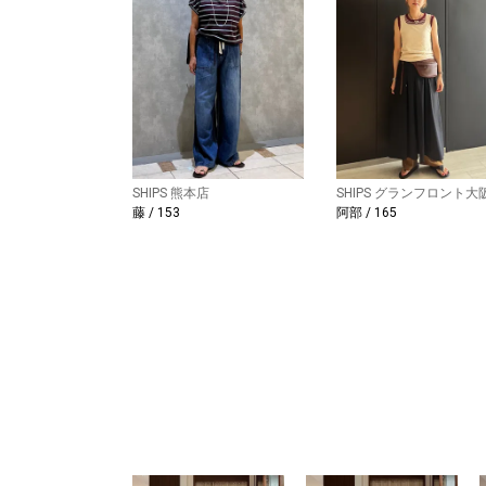
SHIPS 熊本店
SHIPS グランフロント大
藤 / 153
阿部 / 165