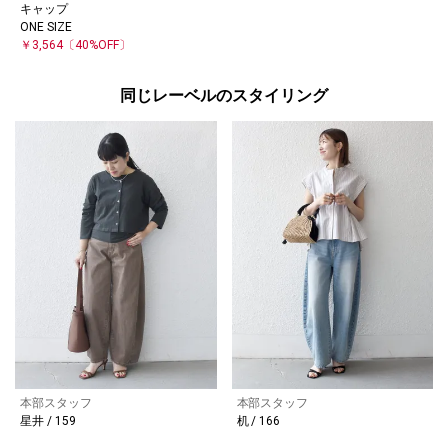
キャップ
ONE SIZE
￥3,564
〔40%OFF〕
同じレーベルのスタイリング
本部スタッフ
本部スタッフ
星井 / 159
机 / 166