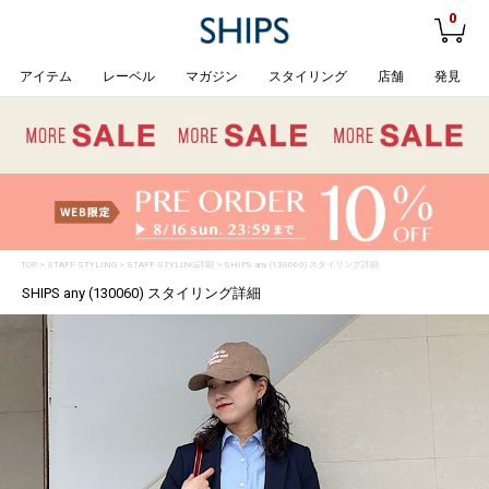
0
アイテム
レーベル
マガジン
スタイリング
店舗
発見
TOP
>
STAFF STYLING
> STAFF STYLING詳細 > SHIPS any (130060) スタイリング詳細
SHIPS any (130060) スタイリング詳細