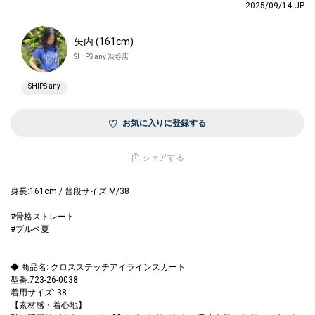
2025/09/14 UP
矢内
(161cm)
SHIPS any 渋谷店
SHIPS any
お気に入りに登録する
シェアする
身長:161cm / 普段サイズ:M/38
#骨格ストレート
#ブルベ夏
◆ 商品名: クロスステッチアイラインスカート
型番:723-26-0038
着用サイズ: 38
【素材感・着心地】