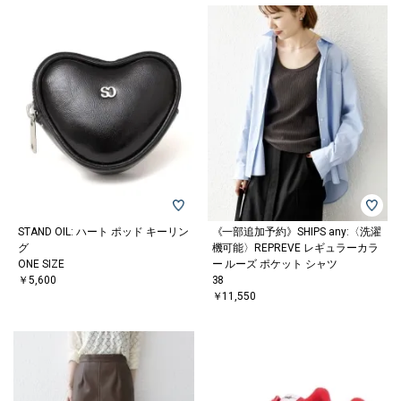
STAND OIL: ハート ポッド キーリン
《一部追加予約》SHIPS any:〈洗濯
グ
機可能〉REPREVE レギュラーカラ
ONE SIZE
ー ルーズ ポケット シャツ
￥5,600
38
￥11,550