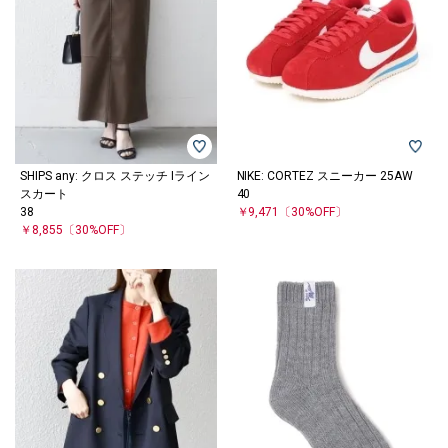
SHIPS any: クロス ステッチ Iライン
NIKE: CORTEZ スニーカー 25AW
スカート
40
38
￥9,471
〔30%OFF〕
￥8,855
〔30%OFF〕