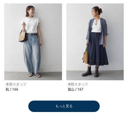
本部スタッフ
本部スタッフ
机 / 166
畠山 / 167
もっと見る