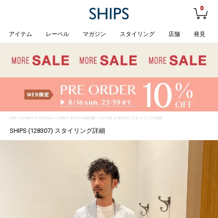
0
アイテム
レーベル
マガジン
スタイリング
店舗
発見
TOP
>
STAFF STYLING
> STAFF STYLING詳細 > SHIPS (128307) スタイリング詳細
SHIPS (128307) スタイリング詳細