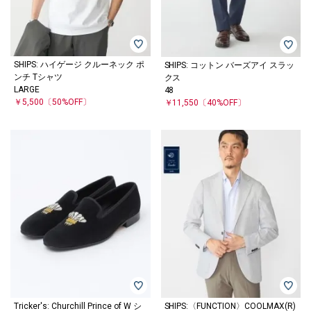
SHIPS: ハイゲージ クルーネック ポ
SHIPS: コットン バーズアイ スラッ
ンチ Tシャツ
クス
LARGE
48
￥5,500
〔50%OFF〕
￥11,550
〔40%OFF〕
Tricker's: Churchill Prince of W シ
SHIPS:〈FUNCTION〉COOLMAX(R)