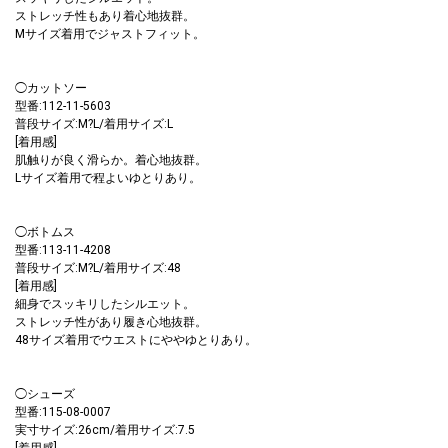
ストレッチ性もあり着心地抜群。
Mサイズ着用でジャストフィット。
◯カットソー
型番:112-11-5603
普段サイズ:M?L/着用サイズ:L
[着用感]
肌触りが良く滑らか。着心地抜群。
Lサイズ着用で程よいゆとりあり。
◯ボトムス
型番:113-11-4208
普段サイズ:M?L/着用サイズ:48
[着用感]
細身でスッキリしたシルエット。
ストレッチ性があり履き心地抜群。
48サイズ着用でウエストにややゆとりあり。
◯シューズ
型番:115-08-0007
実寸サイズ:26cm/着用サイズ:7.5
[着用感]