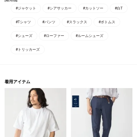
#ジャケット
#シアサッカー
#カットソー
#白T
#Tシャツ
#パンツ
#スラックス
#ボトムス
#シューズ
#ローファー
#ルームシューズ
#トリッカーズ
着用アイテム