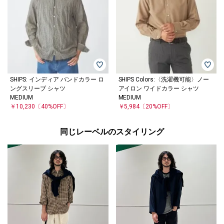
SHIPS: インディア バンドカラー ロ
SHIPS Colors:〈洗濯機可能〉ノー
ングスリーブ シャツ
アイロン ワイドカラー シャツ
MEDIUM
MEDIUM
￥10,230
〔40%OFF〕
￥5,984
〔20%OFF〕
同じレーベルのスタイリング