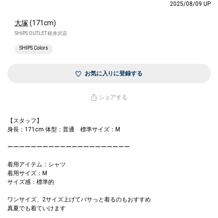
2025/08/09 UP
大塚
(171cm)
SHIPS OUTLET 軽井沢店
SHIPS Colors
お気に入りに登録する
シェアする
【スタッフ】
身長：171cm 体型：普通 標準サイズ：M
ーーーーーーーーーーーーーーーーーーーーー
着用アイテム：シャツ
着用サイズ：M
サイズ感：標準的
ワンサイズ、2サイズ上げてバサっと着るのもおすすめ
真夏でも着ていけます