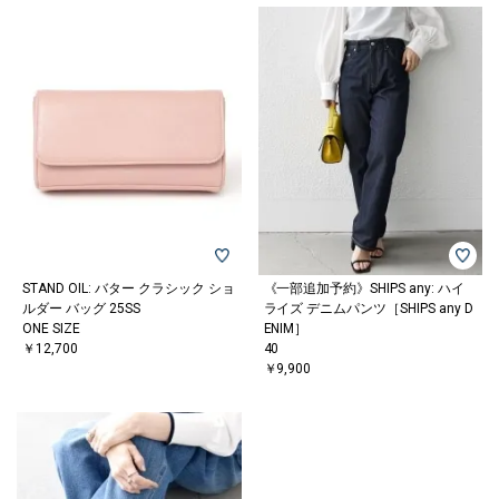
STAND OIL: バター クラシック ショ
《一部追加予約》SHIPS any: ハイ
ルダー バッグ 25SS
ライズ デニムパンツ［SHIPS any D
ONE SIZE
ENIM］
￥12,700
40
￥9,900