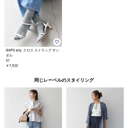
SHIPS any: クロス ストラップ サン
ダル
37
￥7,920
同じレーベルのスタイリング