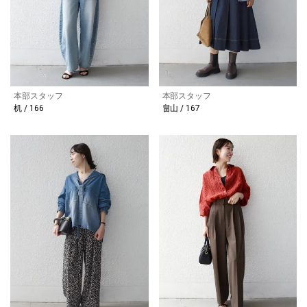
本部スタッフ
本部スタッフ
机 / 166
畠山 / 167