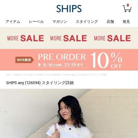
0
アイテム
レーベル
マガジン
スタイリング
店舗
発見
TOP
>
STAFF STYLING
> STAFF STYLING詳細 > SHIPS any (126394) スタイリング詳細
SHIPS any (126394) スタイリング詳細