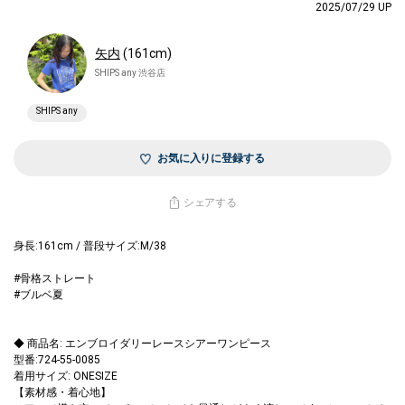
2025/07/29 UP
矢内
(161cm)
SHIPS any 渋谷店
SHIPS any
お気に入りに登録する
シェアする
身長:161cm / 普段サイズ:M/38
#骨格ストレート
#ブルベ夏
◆ 商品名: エンブロイダリーレースシアーワンピース
型番:724-55-0085
着用サイズ: ONESIZE
【素材感・着心地】