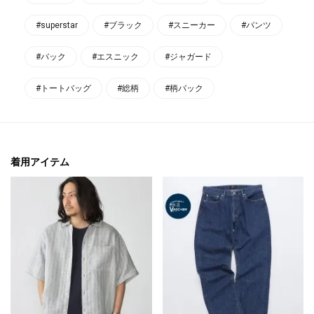
#superstar
#ブラック
#スニーカー
#パンツ
#バック
#エスニック
#ジャガード
#トートバッグ
#総柄
#柄バック
着用アイテム