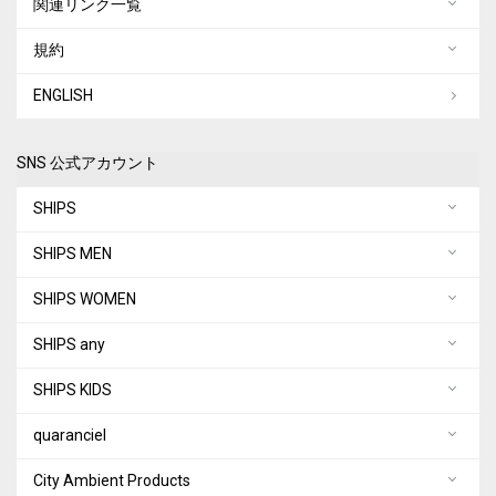
関連リンク一覧
規約
ENGLISH
SNS 公式アカウント
SHIPS
SHIPS MEN
SHIPS WOMEN
SHIPS any
SHIPS KIDS
quaranciel
City Ambient Products