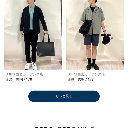
SHIPS 西宮ガーデンズ店
SHIPS 西宮ガーデンズ店
金澤 秀明 / 178
金澤 秀明 / 178
もっと見る