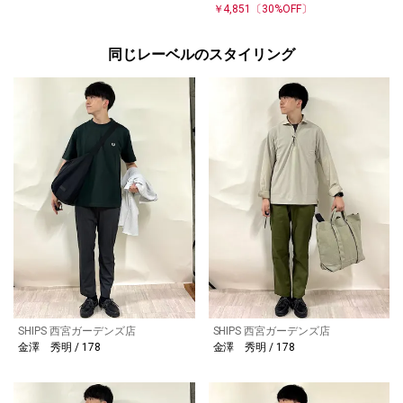
￥4,851
〔30%OFF〕
同じレーベルのスタイリング
SHIPS 西宮ガーデンズ店
SHIPS 西宮ガーデンズ店
金澤 秀明 / 178
金澤 秀明 / 178