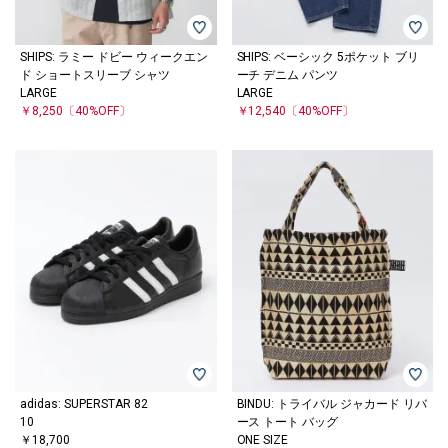
SHIPS: ラミー ドビー ウィークエン
SHIPS: ベーシック 5ポケット ブリ
ド ショートスリーブ シャツ
ーチ デニム パンツ
LARGE
LARGE
￥8,250
〔40%OFF〕
￥12,540
〔40%OFF〕
adidas: SUPERSTAR 82
BINDU: トライバル ジャカード リバ
10
ース トート バッグ
￥18,700
ONE SIZE