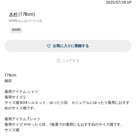
2025/07/28 UP
木村
(178cm)
SHIPS なんばパークス店
SHIPS
お気に入りに登録する
シェアする
178cm
細目
着用アイテム:シャツ
着用サイズ:L
サイズ感:BOXシルエット、ゆったり目、カジュアルにゆったり着用におすす
めのサイズ感です。
着用アイテム:Tシャツ
着用サイズ:ややったり目、1枚着での着用にもおすすめのサイズ感です。
サイズ感: