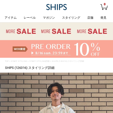
0
アイテム
レーベル
マガジン
スタイリング
店舗
発見
TOP
>
STAFF STYLING
> STAFF STYLING詳細 > SHIPS (126316) スタイリング詳細
SHIPS (126316) スタイリング詳細