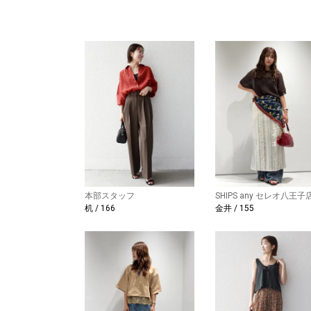
本部スタッフ
SHIPS any セレオ八王子
机 / 166
金井 / 155