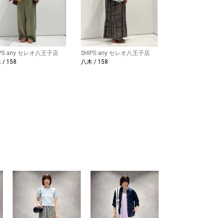
IPS any セレオ八王子店
SHIPS any セレオ八王子店
/ 158
八木 / 158