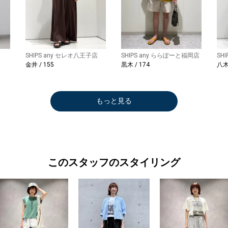
SHIPS any セレオ八王子店
SHIPS any ららぽーと福岡店
SH
金井 / 155
黒木 / 174
八木 
もっと見る
このスタッフのスタイリング