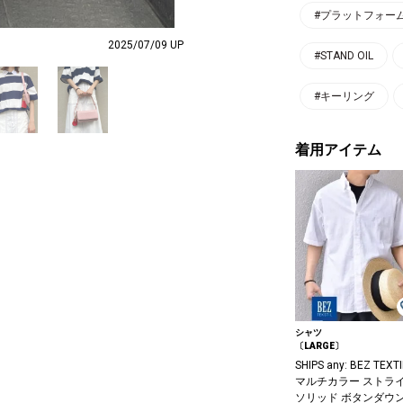
#プラットフォー
2025/07/09 UP
#STAND OIL
#キーリング
着用アイテム
シャツ
〔LARGE〕
SHIPS any: BEZ TEXTI
マルチカラー ストライ
ソリッド ボタンダウン