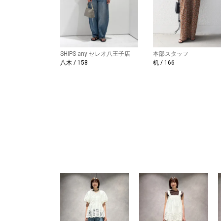
SHIPS any セレオ八王子店
本部スタッフ
八木 / 158
机 / 166