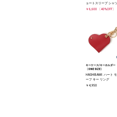
ョートスリーブ シャ
￥6,600
〔40%OFF〕
キーケース/キーホルダー
〔ONE SIZE〕
HASHIBAMI: ハート 
ーフ キー リング
￥4,950