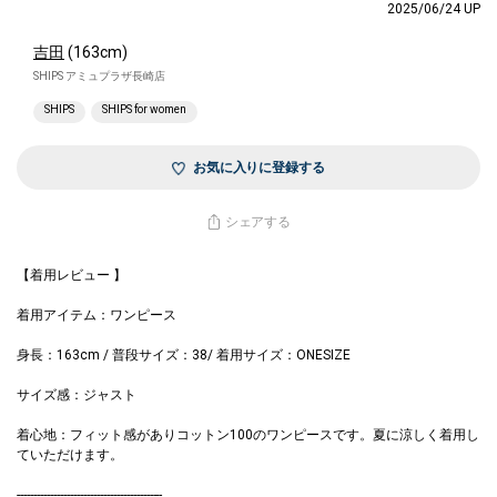
2025/06/24 UP
吉田
(163cm)
SHIPS アミュプラザ長崎店
SHIPS
SHIPS for women
お気に入りに登録する
シェアする
【着用レビュー 】
着用アイテム：ワンピース
身長：163cm / 普段サイズ：38/ 着用サイズ：ONESIZE
サイズ感：ジャスト
着心地：フィット感がありコットン100のワンピースです。夏に涼しく着用し
ていただけます。
--------------------------------------------