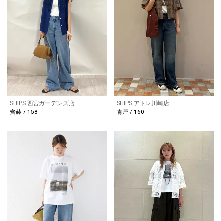
SHIPS 西宮ガーデンズ店
SHIPS アトレ川崎店
齊藤 / 158
青戸 / 160