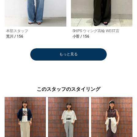
本部スタッフ
SHIPS ウィング高輪 WEST店
荒川 / 156
小菅 / 156
もっと見る
このスタッフのスタイリング