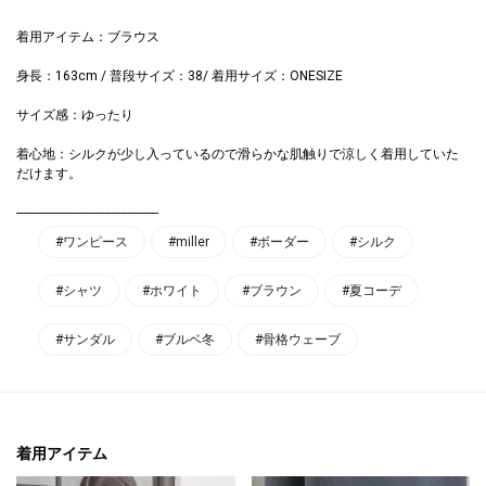
着用アイテム：ブラウス
身長：163cm / 普段サイズ：38/ 着用サイズ：ONESIZE
サイズ感：ゆったり
着心地：シルクが少し入っているので滑らかな肌触りで涼しく着用していた
だけます。
--------------------------------------------
#ワンピース
#miller
#ボーダー
#シルク
#シャツ
#ホワイト
#ブラウン
#夏コーデ
#サンダル
#ブルベ冬
#骨格ウェーブ
着用アイテム