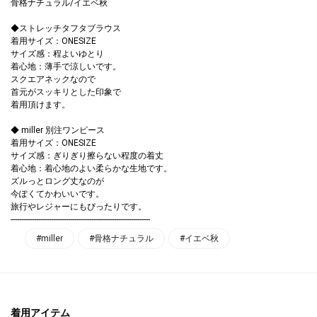
骨格ナチュラル/イエベ秋
◆ストレッチタフタブラウス
着用サイズ：ONESIZE
サイズ感：程よいゆとり
着心地：薄手で涼しいです。
スクエアネックなので
首元がスッキリとした印象で
着用頂けます。
◆ miller 別注ワンピース
着用サイズ：ONESIZE
サイズ感：ぎりぎり擦らない程度の着丈
着心地：着心地のよい柔らかな生地です。
ズルっとロング丈なのが
今ぽくてかわいいです。
旅行やレジャーにもぴったりです。
------------------------------------------------------------------
#miller
#骨格ナチュラル
#イエベ秋
着用アイテム