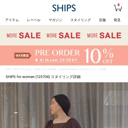
0
アイテム
レーベル
マガジン
スタイリング
店舗
発見
TOP
>
STAFF STYLING
> STAFF STYLING詳細 > SHIPS for women (123704) スタイリング詳細
SHIPS for women (123704) スタイリング詳細