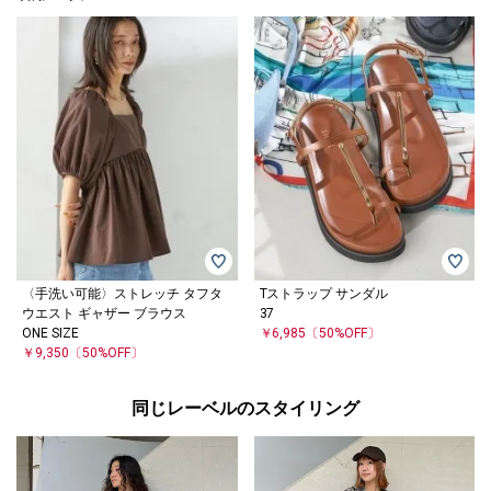
〈手洗い可能〉ストレッチ タフタ
Tストラップ サンダル
ウエスト ギャザー ブラウス
37
ONE SIZE
￥6,985
〔50%OFF〕
￥9,350
〔50%OFF〕
同じレーベルのスタイリング