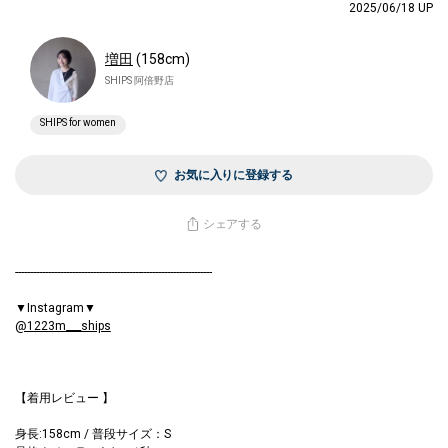
2025/06/18 UP
増田
(158cm)
SHIPS 阿倍野店
SHIPS for women
お気に入りに登録する
シェアする
------------------------------------------------------------------
▼Instagram▼
@1223m___ships
【着用レビュー 】
身長:158cm / 普段サイズ：S