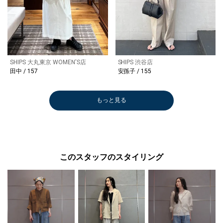
SHIPS 大丸東京 WOMEN'S店
SHIPS 渋谷店
田中 / 157
安孫子 / 155
もっと見る
このスタッフのスタイリング